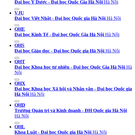
Đại học Y Dược - Đại học Quốc Gia Hà Nội
Hà Nội
VJU
Đại học Việt Nhật - Đại học Quốc gia Hà Nội
Hà Nội
QHE
Đại học Kinh Tế - Đại học Quốc Gia Hà Nội
Hà Nội
QHS
Đại học Giáo dục - Đại học Quốc gia Hà Nội
Hà Nội
QHT
Đại học Khoa học tự nhiên - Đại học Quốc Gia Hà Nội
Hà
Nội
QHX
Đại học Khoa học Xã hội và Nhân văn - Đại học Quốc gia
Hà Nội
Hà Nội
QHD
Trường Quản trị và Kinh doanh - ĐH Quốc gia Hà Nội
Hà Nội
QHL
Khoa Luật - Đại học Quốc gia Hà Nội
Hà Nội