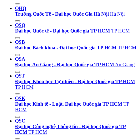
QHQ
Trường Quốc Tế - Đại học Quốc Gia Hà Nội
Hà Nội
QSQ
Đại học Quốc tế - Đại học Quốc gia TP HCM
TP HCM
QSB
Đại học Bách khoa - Đại học Quốc gia TP HCM
TP HCM
QSA
Đại học An Giang - Đại học Quốc gia TP HCM
An Giang
QST
Đại học Khoa học Tự nhiên - Đại học Quốc gia TP HCM
TP HCM
QSK
Đại học Kinh tế - Luật, Đại học Quốc gia TP HCM
TP
HCM
QSC
Đại học Công nghệ Thông tin - Đại học Quốc gia TP
HCM
TP HCM