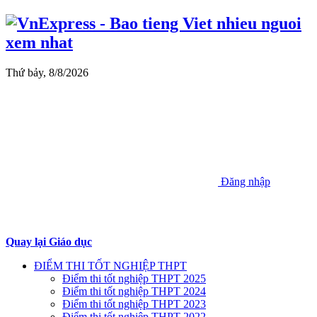
Thứ bảy, 8/8/2026
Đăng nhập
Quay lại Giáo dục
ĐIỂM THI TỐT NGHIỆP THPT
Điểm thi tốt nghiệp THPT 2025
Điểm thi tốt nghiệp THPT 2024
Điểm thi tốt nghiệp THPT 2023
Điểm thi tốt nghiệp THPT 2022