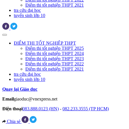
Điểm thi tốt nghiệp THPT 2021
tra cứu đại học
tuyển sinh lớp 10
ĐIỂM THI TỐT NGHIỆP THPT
Điểm thi tốt nghiệp THPT 2025
Điểm thi tốt nghiệp THPT 2024
Điểm thi tốt nghiệp THPT 2023
Điểm thi tốt nghiệp THPT 2022
Điểm thi tốt nghiệp THPT 2021
tra cứu đại học
tuyển sinh lớp 10
Quay lại Giáo dục
Email
giaoduc@vnexpress.net
Điện thoại
083.888.0123 (HN)
-
082.233.3555 (TP HCM)
Chia sẻ