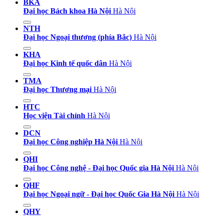
BKA
Đại học Bách khoa Hà Nội
Hà Nội
NTH
Đại học Ngoại thương (phía Bắc)
Hà Nội
KHA
Đại học Kinh tế quốc dân
Hà Nội
TMA
Đại học Thương mại
Hà Nội
HTC
Học viện Tài chính
Hà Nội
DCN
Đại học Công nghiệp Hà Nội
Hà Nội
QHI
Đại học Công nghệ - Đại học Quốc gia Hà Nội
Hà Nội
QHF
Đại học Ngoại ngữ - Đại học Quốc Gia Hà Nội
Hà Nội
QHY