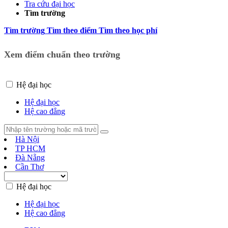
Tra cứu đại học
Tìm trường
Tìm trường
Tìm theo điểm
Tìm theo học phí
Xem điểm chuẩn theo trường
Hệ đại học
Hệ đại học
Hệ cao đẳng
Hà Nội
TP HCM
Đà Nẵng
Cần Thơ
Hệ đại học
Hệ đại học
Hệ cao đẳng