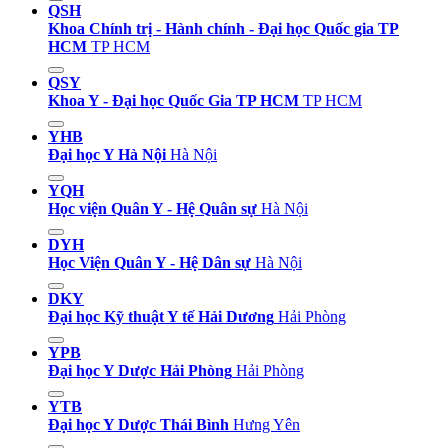
QSH
Khoa Chính trị - Hành chính - Đại học Quốc gia TP
HCM
TP HCM
QSY
Khoa Y - Đại học Quốc Gia TP HCM
TP HCM
YHB
Đại học Y Hà Nội
Hà Nội
YQH
Học viện Quân Y - Hệ Quân sự
Hà Nội
DYH
Học Viện Quân Y - Hệ Dân sự
Hà Nội
DKY
Đại học Kỹ thuật Y tế Hải Dương
Hải Phòng
YPB
Đại học Y Dược Hải Phòng
Hải Phòng
YTB
Đại học Y Dược Thái Bình
Hưng Yên