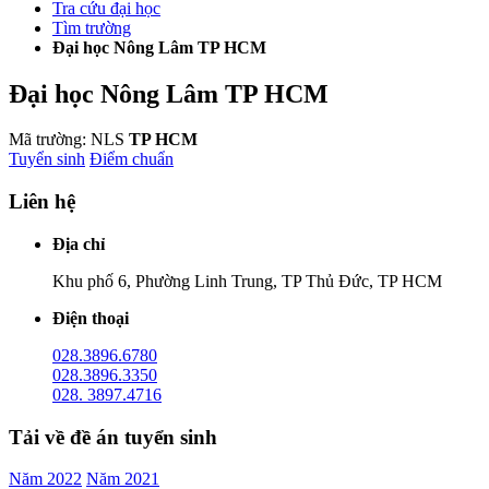
Tra cứu đại học
Tìm trường
Đại học Nông Lâm TP HCM
Đại học Nông Lâm TP HCM
Mã trường: NLS
TP HCM
Tuyển sinh
Điểm chuẩn
Liên hệ
Địa chỉ
Khu phố 6, Phường Linh Trung, TP Thủ Đức, TP HCM
Điện thoại
028.3896.6780
028.3896.3350
028. 3897.4716
Tải về đề án tuyển sinh
Năm 2022
Năm 2021