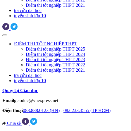
Điểm thi tốt nghiệp THPT 2021
tra cứu đại học
tuyển sinh lớp 10
ĐIỂM THI TỐT NGHIỆP THPT
Điểm thi tốt nghiệp THPT 2025
Điểm thi tốt nghiệp THPT 2024
Điểm thi tốt nghiệp THPT 2023
Điểm thi tốt nghiệp THPT 2022
Điểm thi tốt nghiệp THPT 2021
tra cứu đại học
tuyển sinh lớp 10
Quay lại Giáo dục
Email
giaoduc@vnexpress.net
Điện thoại
083.888.0123 (HN)
-
082.233.3555 (TP HCM)
Chia sẻ