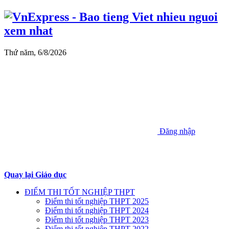
Thứ năm, 6/8/2026
Đăng nhập
Quay lại Giáo dục
ĐIỂM THI TỐT NGHIỆP THPT
Điểm thi tốt nghiệp THPT 2025
Điểm thi tốt nghiệp THPT 2024
Điểm thi tốt nghiệp THPT 2023
Điểm thi tốt nghiệp THPT 2022