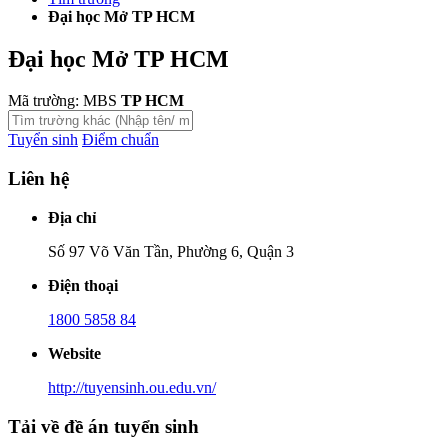
Đại học Mở TP HCM
Đại học Mở TP HCM
Mã trường: MBS
TP HCM
Tuyển sinh
Điểm chuẩn
Liên hệ
Địa chỉ
Số 97 Võ Văn Tần, Phường 6, Quận 3
Điện thoại
1800 5858 84
Website
http://tuyensinh.ou.edu.vn/
Tải về đề án tuyển sinh