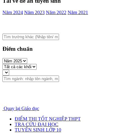
Tải về đề án tuyển sinh
Năm 2024
Năm 2023
Năm 2022
Năm 2021
Điểm chuẩn
Quay lại Giáo dục
ĐIỂM THI TỐT NGHIỆP THPT
TRA CỨU ĐẠI HỌC
TUYỂN SINH LỚP 10