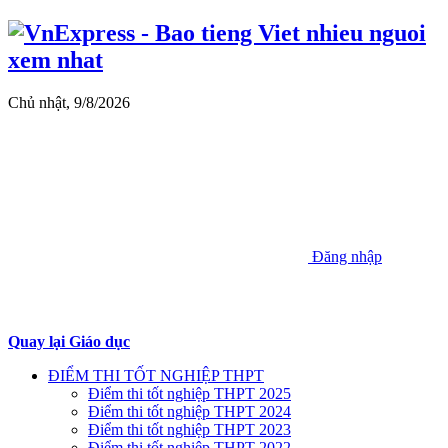
Chủ nhật, 9/8/2026
Đăng nhập
Quay lại Giáo dục
ĐIỂM THI TỐT NGHIỆP THPT
Điểm thi tốt nghiệp THPT 2025
Điểm thi tốt nghiệp THPT 2024
Điểm thi tốt nghiệp THPT 2023
Điểm thi tốt nghiệp THPT 2022