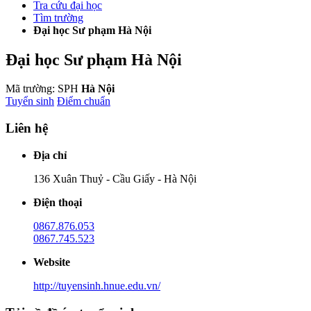
Tra cứu đại học
Tìm trường
Đại học Sư phạm Hà Nội
Đại học Sư phạm Hà Nội
Mã trường: SPH
Hà Nội
Tuyển sinh
Điểm chuẩn
Liên hệ
Địa chỉ
136 Xuân Thuỷ - Cầu Giấy - Hà Nội
Điện thoại
0867.876.053
0867.745.523
Website
http://tuyensinh.hnue.edu.vn/