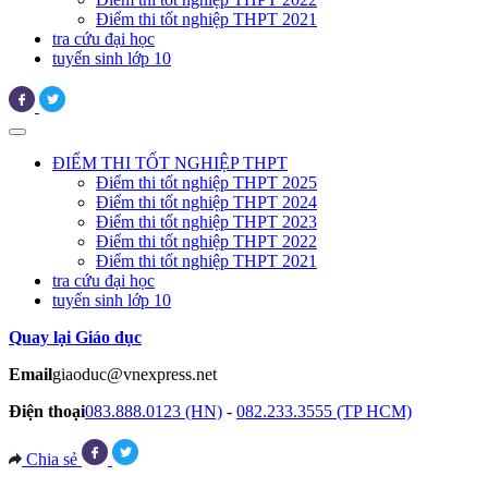
Điểm thi tốt nghiệp THPT 2021
tra cứu đại học
tuyển sinh lớp 10
ĐIỂM THI TỐT NGHIỆP THPT
Điểm thi tốt nghiệp THPT 2025
Điểm thi tốt nghiệp THPT 2024
Điểm thi tốt nghiệp THPT 2023
Điểm thi tốt nghiệp THPT 2022
Điểm thi tốt nghiệp THPT 2021
tra cứu đại học
tuyển sinh lớp 10
Quay lại Giáo dục
Email
giaoduc@vnexpress.net
Điện thoại
083.888.0123 (HN)
-
082.233.3555 (TP HCM)
Chia sẻ