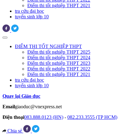
Điểm thi tốt nghiệp THPT 2021
tra cứu đại học
tuyển sinh lớp 10
ĐIỂM THI TỐT NGHIỆP THPT
Điểm thi tốt nghiệp THPT 2025
Điểm thi tốt nghiệp THPT 2024
Điểm thi tốt nghiệp THPT 2023
Điểm thi tốt nghiệp THPT 2022
Điểm thi tốt nghiệp THPT 2021
tra cứu đại học
tuyển sinh lớp 10
Quay lại Giáo dục
Email
giaoduc@vnexpress.net
Điện thoại
083.888.0123 (HN)
-
082.233.3555 (TP HCM)
Chia sẻ