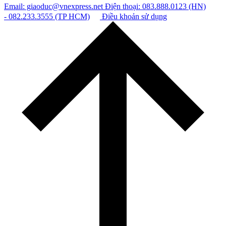
Email: giaoduc@vnexpress.net
Điện thoại: 083.888.0123 (HN)
- 082.233.3555 (TP HCM)
Điều khoản sử dụng