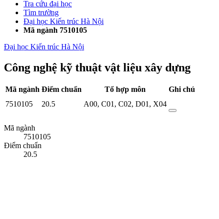
Tra cứu đại học
Tìm trường
Đại học Kiến trúc Hà Nội
Mã ngành 7510105
Đại học Kiến trúc Hà Nội
Công nghệ kỹ thuật vật liệu xây dựng
Mã ngành
Điểm chuẩn
Tổ hợp môn
Ghi chú
7510105
20.5
A00
,
C01
,
C02
,
D01
,
X04
Mã ngành
7510105
Điểm chuẩn
20.5