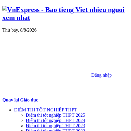
Thứ bảy, 8/8/2026
Đăng nhập
Quay lại Giáo dục
ĐIỂM THI TỐT NGHIỆP THPT
Điểm thi tốt nghiệp THPT 2025
Điểm thi tốt nghiệp THPT 2024
Điểm thi tốt nghiệp THPT 2023
Điểm thi tốt nghiệp THPT 2022