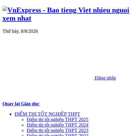
Thứ bảy, 8/8/2026
Đăng nhập
Quay lại Giáo dục
ĐIỂM THI TỐT NGHIỆP THPT
Điểm thi tốt nghiệp THPT 2025
Điểm thi tốt nghiệp THPT 2024
Điểm thi tốt nghiệp THPT 2023
Điểm thi tốt nghiệp THPT 2022