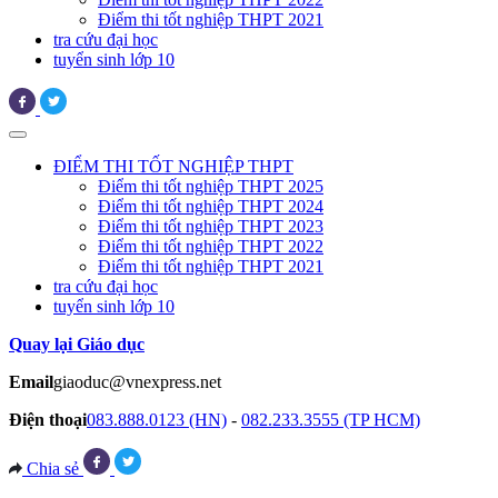
Điểm thi tốt nghiệp THPT 2021
tra cứu đại học
tuyển sinh lớp 10
ĐIỂM THI TỐT NGHIỆP THPT
Điểm thi tốt nghiệp THPT 2025
Điểm thi tốt nghiệp THPT 2024
Điểm thi tốt nghiệp THPT 2023
Điểm thi tốt nghiệp THPT 2022
Điểm thi tốt nghiệp THPT 2021
tra cứu đại học
tuyển sinh lớp 10
Quay lại Giáo dục
Email
giaoduc@vnexpress.net
Điện thoại
083.888.0123 (HN)
-
082.233.3555 (TP HCM)
Chia sẻ