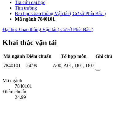
Tra cứu đại học
Tìm trường
Đại học Giao thông Vận tải ( Cơ sở Phía Bắc )
Mã ngành 7840101
Đại học Giao thông Vận tải ( Cơ sở Phía Bắc )
Khai thác vận tải
Mã ngành
Điểm chuẩn
Tổ hợp môn
Ghi chú
7840101
24.99
A00
,
A01
,
D01
,
D07
Mã ngành
7840101
Điểm chuẩn
24.99