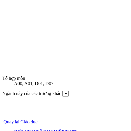
Tổ hợp môn
A00
,
A01
,
D01
,
D07
Ngành này của các trường khác
Quay lại Giáo dục