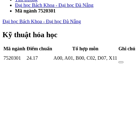
Đại học Bách Khoa - Đại học Đà Nẵng
Mã ngành 7520301
Đại học Bách Khoa - Đại học Đà Nẵng
Kỹ thuật hóa học
Mã ngành
Điểm chuẩn
Tổ hợp môn
Ghi chú
7520301
24.17
A00
,
A01
,
B00
,
C02
,
D07
,
X11