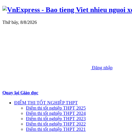
Thứ bảy, 8/8/2026
Đăng nhập
Quay lại Giáo dục
ĐIỂM THI TỐT NGHIỆP THPT
Điểm thi tốt nghiệp THPT 2025
Điểm thi tốt nghiệp THPT 2024
Điểm thi tốt nghiệp THPT 2023
Điểm thi tốt nghiệp THPT 2022
Điểm thi tốt nghiệp THPT 2021