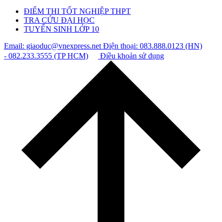
ĐIỂM THI TỐT NGHIỆP THPT
TRA CỨU ĐẠI HỌC
TUYỂN SINH LỚP 10
Email: giaoduc@vnexpress.net
Điện thoại: 083.888.0123 (HN)
- 082.233.3555 (TP HCM)
Điều khoản sử dụng