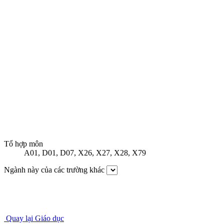
Tổ hợp môn
A01
,
D01
,
D07
,
X26
,
X27
,
X28
,
X79
Ngành này của các trường khác
Quay lại Giáo dục