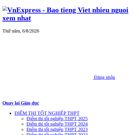
Thứ năm, 6/8/2026
Đăng nhập
Quay lại Giáo dục
ĐIỂM THI TỐT NGHIỆP THPT
Điểm thi tốt nghiệp THPT 2025
Điểm thi tốt nghiệp THPT 2024
Điểm thi tốt nghiệp THPT 2023
Điểm thi tốt nghiệp THPT 2022