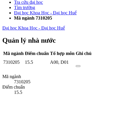
Tra cứu đại học
Tìm trường
Đại học Khoa Học - Đại học Huế
Mã ngành 7310205
Đại học Khoa Học - Đại học Huế
Quản lý nhà nước
Mã ngành
Điểm chuẩn
Tổ hợp môn
Ghi chú
7310205
15.5
A00
,
D01
Mã ngành
7310205
Điểm chuẩn
15.5