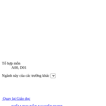
Tổ hợp môn
A00
,
D01
Ngành này của các trường khác
Quay lại Giáo dục