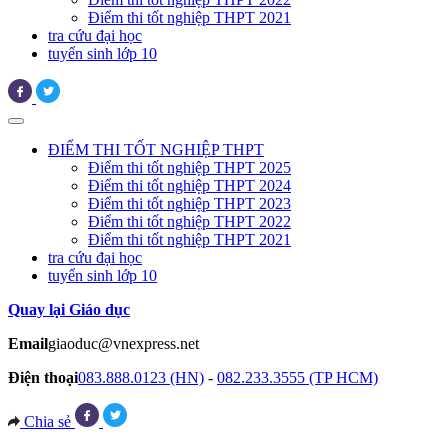
Điểm thi tốt nghiệp THPT 2021
tra cứu đại học
tuyển sinh lớp 10
ĐIỂM THI TỐT NGHIỆP THPT
Điểm thi tốt nghiệp THPT 2025
Điểm thi tốt nghiệp THPT 2024
Điểm thi tốt nghiệp THPT 2023
Điểm thi tốt nghiệp THPT 2022
Điểm thi tốt nghiệp THPT 2021
tra cứu đại học
tuyển sinh lớp 10
Quay lại Giáo dục
Email
giaoduc@vnexpress.net
Điện thoại
083.888.0123 (HN)
-
082.233.3555 (TP HCM)
Chia sẻ