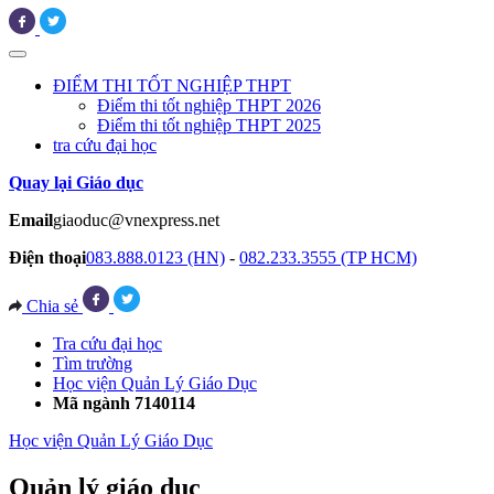
ĐIỂM THI TỐT NGHIỆP THPT
Điểm thi tốt nghiệp THPT 2026
Điểm thi tốt nghiệp THPT 2025
tra cứu đại học
Quay lại Giáo dục
Email
giaoduc@vnexpress.net
Điện thoại
083.888.0123 (HN)
-
082.233.3555 (TP HCM)
Chia sẻ
Tra cứu đại học
Tìm trường
Học viện Quản Lý Giáo Dục
Mã ngành 7140114
Học viện Quản Lý Giáo Dục
Quản lý giáo dục