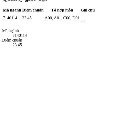
Mã ngành
Điểm chuẩn
Tổ hợp môn
Ghi chú
7140114
23.45
A00
,
A01
,
C00
,
D01
Mã ngành
7140114
Điểm chuẩn
23.45