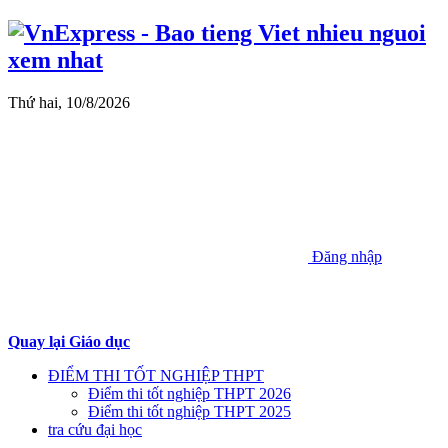
Thứ hai, 10/8/2026
Đăng nhập
Quay lại Giáo dục
ĐIỂM THI TỐT NGHIỆP THPT
Điểm thi tốt nghiệp THPT 2026
Điểm thi tốt nghiệp THPT 2025
tra cứu đại học