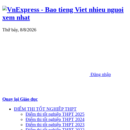
Thứ bảy, 8/8/2026
Đăng nhập
Quay lại Giáo dục
ĐIỂM THI TỐT NGHIỆP THPT
Điểm thi tốt nghiệp THPT 2025
Điểm thi tốt nghiệp THPT 2024
Điểm thi tốt nghiệp THPT 2023
Điểm thi tốt nghiệp THPT 2022