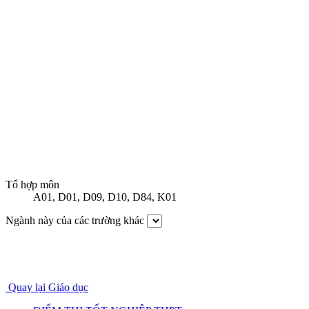
Tổ hợp môn
A01
,
D01
,
D09
,
D10
,
D84
,
K01
Ngành này của các trường khác
Quay lại Giáo dục