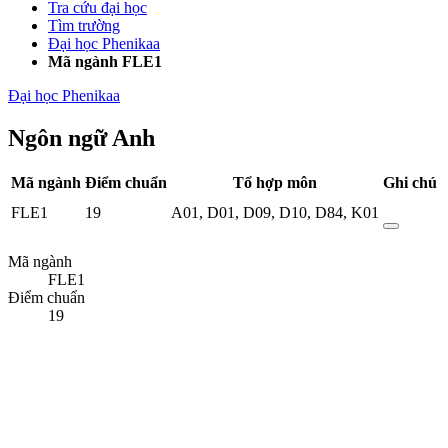
Tra cứu đại học
Tìm trường
Đại học Phenikaa
Mã ngành FLE1
Đại học Phenikaa
Ngôn ngữ Anh
Mã ngành
Điểm chuẩn
Tổ hợp môn
Ghi chú
FLE1
19
A01
,
D01
,
D09
,
D10
,
D84
,
K01
Mã ngành
FLE1
Điểm chuẩn
19