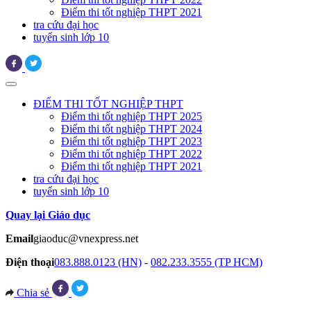
Điểm thi tốt nghiệp THPT 2021
tra cứu đại học
tuyển sinh lớp 10
ĐIỂM THI TỐT NGHIỆP THPT
Điểm thi tốt nghiệp THPT 2025
Điểm thi tốt nghiệp THPT 2024
Điểm thi tốt nghiệp THPT 2023
Điểm thi tốt nghiệp THPT 2022
Điểm thi tốt nghiệp THPT 2021
tra cứu đại học
tuyển sinh lớp 10
Quay lại Giáo dục
Email
giaoduc@vnexpress.net
Điện thoại
083.888.0123 (HN)
-
082.233.3555 (TP HCM)
Chia sẻ