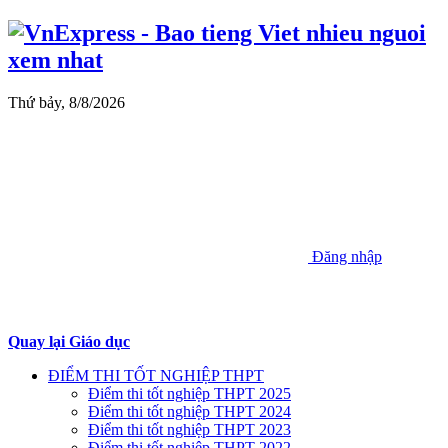
Thứ bảy, 8/8/2026
Đăng nhập
Quay lại Giáo dục
ĐIỂM THI TỐT NGHIỆP THPT
Điểm thi tốt nghiệp THPT 2025
Điểm thi tốt nghiệp THPT 2024
Điểm thi tốt nghiệp THPT 2023
Điểm thi tốt nghiệp THPT 2022