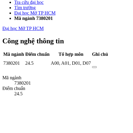
Tra cứu đại học
Tìm trường
Đại học Mở TP HCM
Mã ngành 7380201
Đại học Mở TP HCM
Công nghệ thông tin
Mã ngành
Điểm chuẩn
Tổ hợp môn
Ghi chú
7380201
24.5
A00
,
A01
,
D01
,
D07
Mã ngành
7380201
Điểm chuẩn
24.5