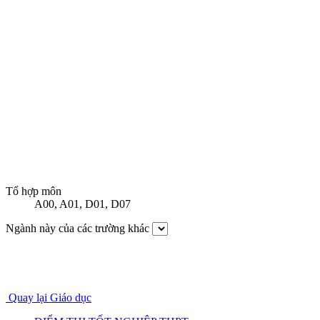
Tổ hợp môn
A00
,
A01
,
D01
,
D07
Ngành này của các trường khác
Quay lại Giáo dục