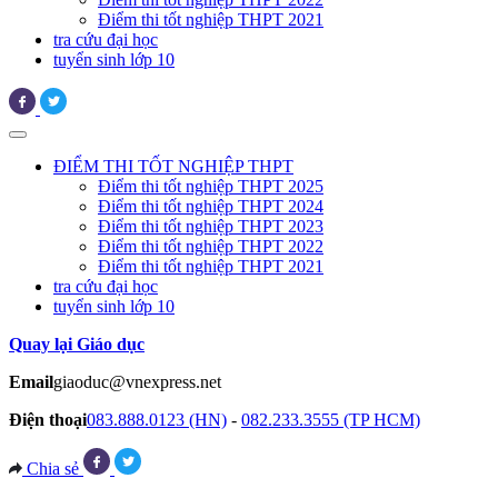
Điểm thi tốt nghiệp THPT 2021
tra cứu đại học
tuyển sinh lớp 10
ĐIỂM THI TỐT NGHIỆP THPT
Điểm thi tốt nghiệp THPT 2025
Điểm thi tốt nghiệp THPT 2024
Điểm thi tốt nghiệp THPT 2023
Điểm thi tốt nghiệp THPT 2022
Điểm thi tốt nghiệp THPT 2021
tra cứu đại học
tuyển sinh lớp 10
Quay lại Giáo dục
Email
giaoduc@vnexpress.net
Điện thoại
083.888.0123 (HN)
-
082.233.3555 (TP HCM)
Chia sẻ