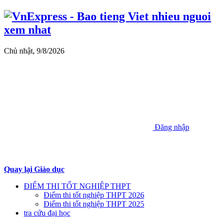
Chủ nhật, 9/8/2026
Đăng nhập
Quay lại Giáo dục
ĐIỂM THI TỐT NGHIỆP THPT
Điểm thi tốt nghiệp THPT 2026
Điểm thi tốt nghiệp THPT 2025
tra cứu đại học