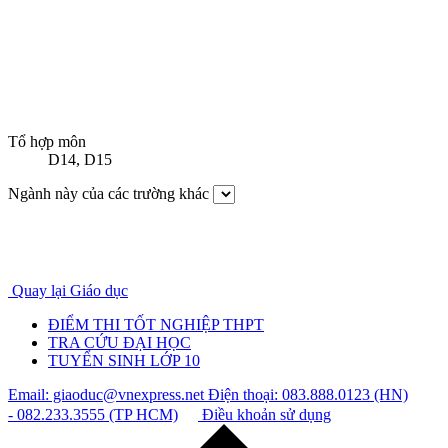
Tổ hợp môn
D14
,
D15
Ngành này của các trường khác
Quay lại Giáo dục
ĐIỂM THI TỐT NGHIỆP THPT
TRA CỨU ĐẠI HỌC
TUYỂN SINH LỚP 10
Email: giaoduc@vnexpress.net
Điện thoại: 083.888.0123 (HN)
- 082.233.3555 (TP HCM)
Điều khoản sử dụng