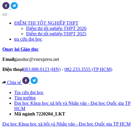
ĐIỂM THI TỐT NGHIỆP THPT
Điểm thi tốt nghiệp THPT 2026
Điểm thi tốt nghiệp THPT 2025
tra cứu đại học
Quay lại Giáo dục
Email
giaoduc@vnexpress.net
Điện thoại
083.888.0123 (HN)
-
082.233.3555 (TP HCM)
Chia sẻ
Tra cứu đại học
Tìm trường
Đại học Khoa học xã hội và Nhân văn - Đại học Quốc gia TP
HCM
Mã ngành 7220204_LKT
Đại học Khoa học xã hội và Nhân văn - Đại học Quốc gia TP HCM