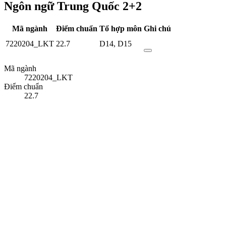
Ngôn ngữ Trung Quốc 2+2
Mã ngành
Điểm chuẩn
Tổ hợp môn
Ghi chú
7220204_LKT
22.7
D14
,
D15
Mã ngành
7220204_LKT
Điểm chuẩn
22.7