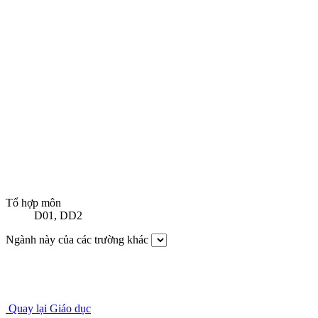
Tổ hợp môn
D01
,
DD2
Ngành này của các trường khác
Quay lại Giáo dục