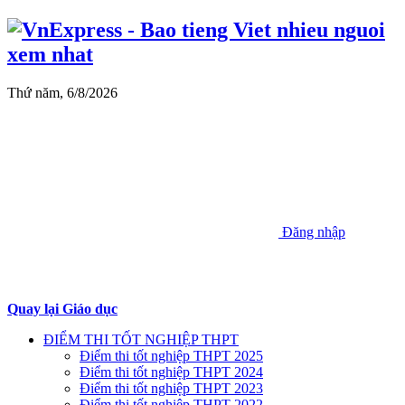
Thứ năm, 6/8/2026
Đăng nhập
Quay lại Giáo dục
ĐIỂM THI TỐT NGHIỆP THPT
Điểm thi tốt nghiệp THPT 2025
Điểm thi tốt nghiệp THPT 2024
Điểm thi tốt nghiệp THPT 2023
Điểm thi tốt nghiệp THPT 2022