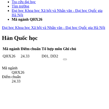
Tra cứu đại học
Tìm trường
Đại học Khoa học Xã hội và Nhân văn - Đại học Quốc gia
Hà Nội
Mã ngành QHX26
Đại học Khoa học Xã hội và Nhân văn - Đại học Quốc gia Hà Nội
Hàn Quốc học
Mã ngành
Điểm chuẩn
Tổ hợp môn
Ghi chú
QHX26
24.33
D01
,
DD2
Mã ngành
QHX26
Điểm chuẩn
24.33