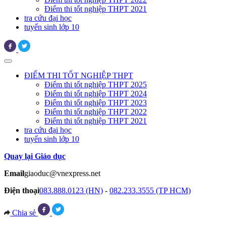
Điểm thi tốt nghiệp THPT 2021
tra cứu đại học
tuyển sinh lớp 10
ĐIỂM THI TỐT NGHIỆP THPT
Điểm thi tốt nghiệp THPT 2025
Điểm thi tốt nghiệp THPT 2024
Điểm thi tốt nghiệp THPT 2023
Điểm thi tốt nghiệp THPT 2022
Điểm thi tốt nghiệp THPT 2021
tra cứu đại học
tuyển sinh lớp 10
Quay lại Giáo dục
Email
giaoduc@vnexpress.net
Điện thoại
083.888.0123 (HN)
-
082.233.3555 (TP HCM)
Chia sẻ