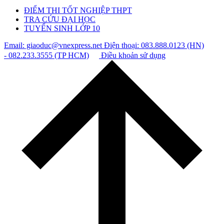
ĐIỂM THI TỐT NGHIỆP THPT
TRA CỨU ĐẠI HỌC
TUYỂN SINH LỚP 10
Email: giaoduc@vnexpress.net
Điện thoại: 083.888.0123 (HN)
- 082.233.3555 (TP HCM)
Điều khoản sử dụng