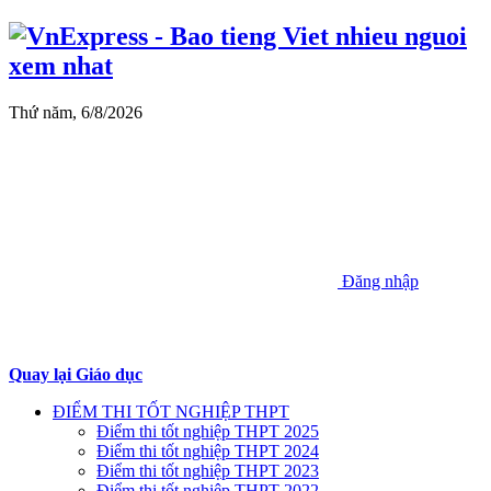
Thứ năm, 6/8/2026
Đăng nhập
Quay lại Giáo dục
ĐIỂM THI TỐT NGHIỆP THPT
Điểm thi tốt nghiệp THPT 2025
Điểm thi tốt nghiệp THPT 2024
Điểm thi tốt nghiệp THPT 2023
Điểm thi tốt nghiệp THPT 2022