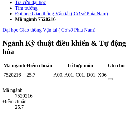
Tra cứu đại học
Tìm trường
Đại học Giao thông Vận tải ( Cơ sở Phía Nam)
Mã ngành 7520216
Đại học Giao thông Vận tải ( Cơ sở Phía Nam)
Ngành Kỹ thuật điều khiển & Tự động
hóa
Mã ngành
Điểm chuẩn
Tổ hợp môn
Ghi chú
7520216
25.7
A00
,
A01
,
C01
,
D01
,
X06
Mã ngành
7520216
Điểm chuẩn
25.7