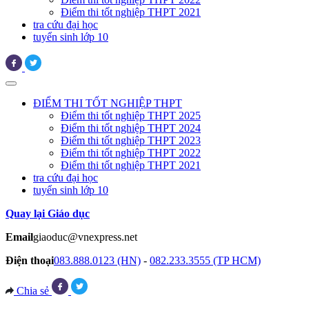
Điểm thi tốt nghiệp THPT 2021
tra cứu đại học
tuyển sinh lớp 10
ĐIỂM THI TỐT NGHIỆP THPT
Điểm thi tốt nghiệp THPT 2025
Điểm thi tốt nghiệp THPT 2024
Điểm thi tốt nghiệp THPT 2023
Điểm thi tốt nghiệp THPT 2022
Điểm thi tốt nghiệp THPT 2021
tra cứu đại học
tuyển sinh lớp 10
Quay lại Giáo dục
Email
giaoduc@vnexpress.net
Điện thoại
083.888.0123 (HN)
-
082.233.3555 (TP HCM)
Chia sẻ