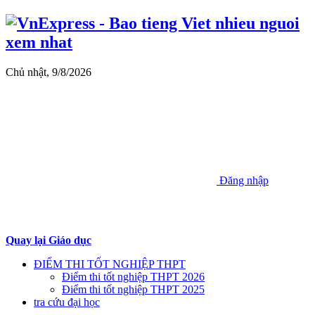
Chủ nhật, 9/8/2026
Đăng nhập
Quay lại Giáo dục
ĐIỂM THI TỐT NGHIỆP THPT
Điểm thi tốt nghiệp THPT 2026
Điểm thi tốt nghiệp THPT 2025
tra cứu đại học