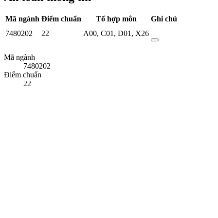
Mã ngành
Điểm chuẩn
Tổ hợp môn
Ghi chú
7480202
22
A00
,
C01
,
D01
,
X26
Mã ngành
7480202
Điểm chuẩn
22