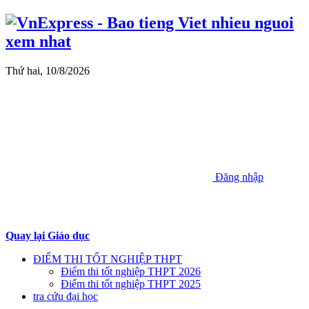
Thứ hai, 10/8/2026
Đăng nhập
Quay lại Giáo dục
ĐIỂM THI TỐT NGHIỆP THPT
Điểm thi tốt nghiệp THPT 2026
Điểm thi tốt nghiệp THPT 2025
tra cứu đại học