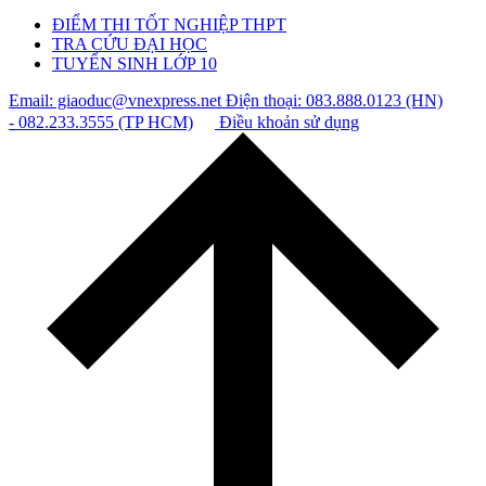
ĐIỂM THI TỐT NGHIỆP THPT
TRA CỨU ĐẠI HỌC
TUYỂN SINH LỚP 10
Email: giaoduc@vnexpress.net
Điện thoại: 083.888.0123 (HN)
- 082.233.3555 (TP HCM)
Điều khoản sử dụng