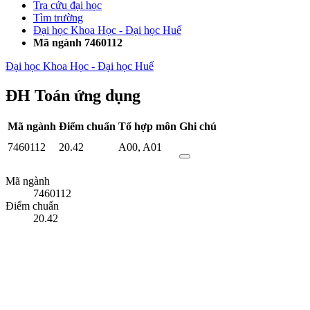
Tra cứu đại học
Tìm trường
Đại học Khoa Học - Đại học Huế
Mã ngành 7460112
Đại học Khoa Học - Đại học Huế
ĐH Toán ứng dụng
Mã ngành
Điểm chuẩn
Tổ hợp môn
Ghi chú
7460112
20.42
A00
,
A01
Mã ngành
7460112
Điểm chuẩn
20.42