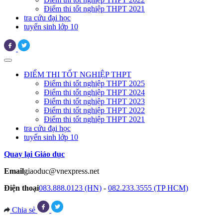
Điểm thi tốt nghiệp THPT 2021
tra cứu đại học
tuyển sinh lớp 10
ĐIỂM THI TỐT NGHIỆP THPT
Điểm thi tốt nghiệp THPT 2025
Điểm thi tốt nghiệp THPT 2024
Điểm thi tốt nghiệp THPT 2023
Điểm thi tốt nghiệp THPT 2022
Điểm thi tốt nghiệp THPT 2021
tra cứu đại học
tuyển sinh lớp 10
Quay lại Giáo dục
Email
giaoduc@vnexpress.net
Điện thoại
083.888.0123 (HN)
-
082.233.3555 (TP HCM)
Chia sẻ