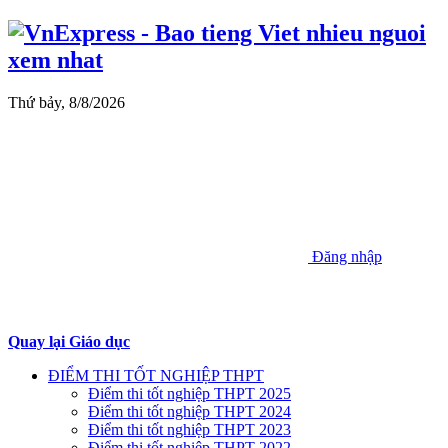
Thứ bảy, 8/8/2026
Đăng nhập
Quay lại Giáo dục
ĐIỂM THI TỐT NGHIỆP THPT
Điểm thi tốt nghiệp THPT 2025
Điểm thi tốt nghiệp THPT 2024
Điểm thi tốt nghiệp THPT 2023
Điểm thi tốt nghiệp THPT 2022