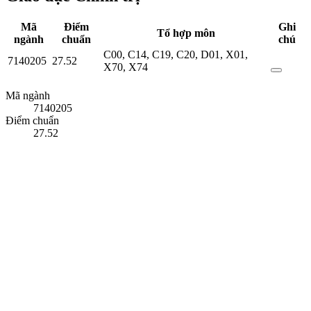
Mã
Điểm
Ghi
Tổ hợp môn
ngành
chuẩn
chú
C00
,
C14
,
C19
,
C20
,
D01
,
X01
,
7140205
27.52
X70
,
X74
Mã ngành
7140205
Điểm chuẩn
27.52