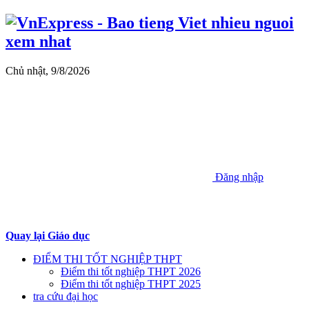
Chủ nhật, 9/8/2026
Đăng nhập
Quay lại Giáo dục
ĐIỂM THI TỐT NGHIỆP THPT
Điểm thi tốt nghiệp THPT 2026
Điểm thi tốt nghiệp THPT 2025
tra cứu đại học