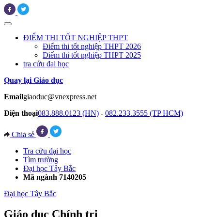
ĐIỂM THI TỐT NGHIỆP THPT
Điểm thi tốt nghiệp THPT 2026
Điểm thi tốt nghiệp THPT 2025
tra cứu đại học
Quay lại Giáo dục
Email
giaoduc@vnexpress.net
Điện thoại
083.888.0123 (HN)
-
082.233.3555 (TP HCM)
Chia sẻ
Tra cứu đại học
Tìm trường
Đại học Tây Bắc
Mã ngành 7140205
Đại học Tây Bắc
Giáo dục Chính trị