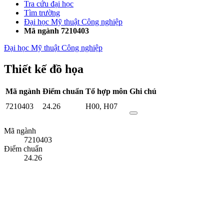
Tra cứu đại học
Tìm trường
Đại học Mỹ thuật Công nghiệp
Mã ngành 7210403
Đại học Mỹ thuật Công nghiệp
Thiết kế đồ họa
Mã ngành
Điểm chuẩn
Tổ hợp môn
Ghi chú
7210403
24.26
H00
,
H07
Mã ngành
7210403
Điểm chuẩn
24.26