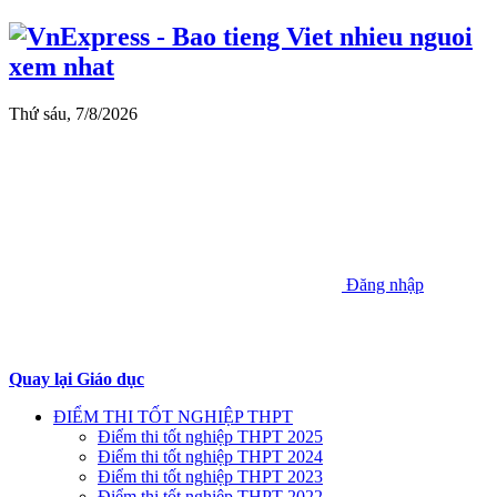
Thứ sáu, 7/8/2026
Đăng nhập
Quay lại Giáo dục
ĐIỂM THI TỐT NGHIỆP THPT
Điểm thi tốt nghiệp THPT 2025
Điểm thi tốt nghiệp THPT 2024
Điểm thi tốt nghiệp THPT 2023
Điểm thi tốt nghiệp THPT 2022