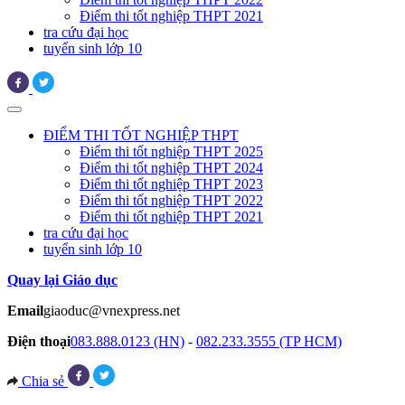
Điểm thi tốt nghiệp THPT 2021
tra cứu đại học
tuyển sinh lớp 10
ĐIỂM THI TỐT NGHIỆP THPT
Điểm thi tốt nghiệp THPT 2025
Điểm thi tốt nghiệp THPT 2024
Điểm thi tốt nghiệp THPT 2023
Điểm thi tốt nghiệp THPT 2022
Điểm thi tốt nghiệp THPT 2021
tra cứu đại học
tuyển sinh lớp 10
Quay lại Giáo dục
Email
giaoduc@vnexpress.net
Điện thoại
083.888.0123 (HN)
-
082.233.3555 (TP HCM)
Chia sẻ