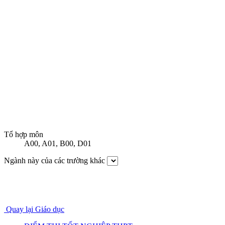
Tổ hợp môn
A00
,
A01
,
B00
,
D01
Ngành này của các trường khác
Quay lại Giáo dục