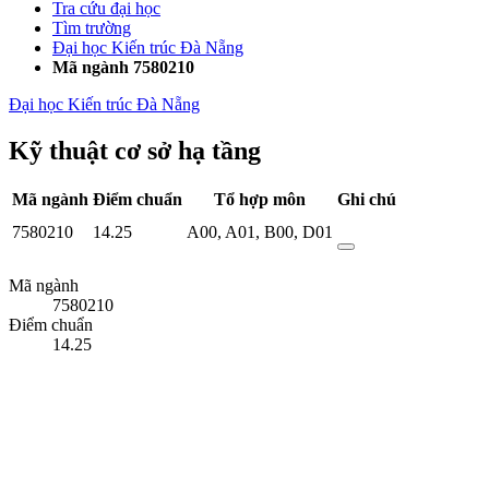
Tra cứu đại học
Tìm trường
Đại học Kiến trúc Đà Nẵng
Mã ngành 7580210
Đại học Kiến trúc Đà Nẵng
Kỹ thuật cơ sở hạ tầng
Mã ngành
Điểm chuẩn
Tổ hợp môn
Ghi chú
7580210
14.25
A00
,
A01
,
B00
,
D01
Mã ngành
7580210
Điểm chuẩn
14.25