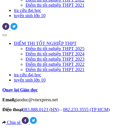
Điểm thi tốt nghiệp THPT 2021
tra cứu đại học
tuyển sinh lớp 10
ĐIỂM THI TỐT NGHIỆP THPT
Điểm thi tốt nghiệp THPT 2025
Điểm thi tốt nghiệp THPT 2024
Điểm thi tốt nghiệp THPT 2023
Điểm thi tốt nghiệp THPT 2022
Điểm thi tốt nghiệp THPT 2021
tra cứu đại học
tuyển sinh lớp 10
Quay lại Giáo dục
Email
giaoduc@vnexpress.net
Điện thoại
083.888.0123 (HN)
-
082.233.3555 (TP HCM)
Chia sẻ