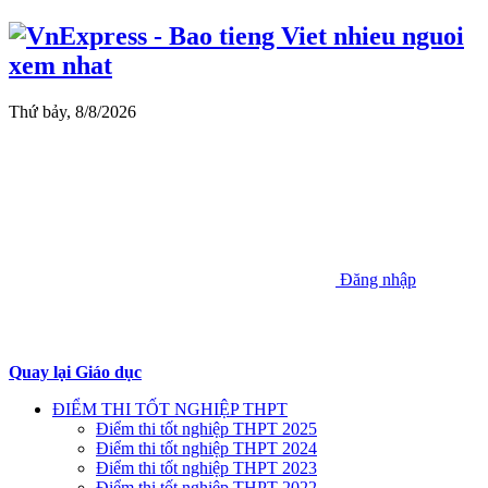
Thứ bảy, 8/8/2026
Đăng nhập
Quay lại Giáo dục
ĐIỂM THI TỐT NGHIỆP THPT
Điểm thi tốt nghiệp THPT 2025
Điểm thi tốt nghiệp THPT 2024
Điểm thi tốt nghiệp THPT 2023
Điểm thi tốt nghiệp THPT 2022