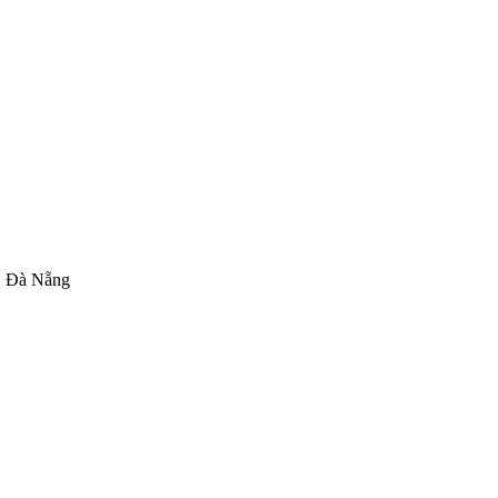
. Đà Nẵng