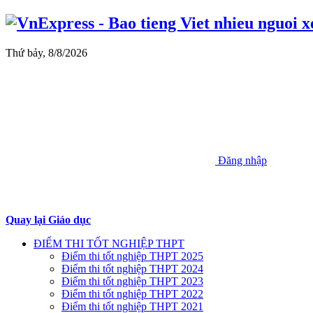
Thứ bảy, 8/8/2026
Đăng nhập
Quay lại Giáo dục
ĐIỂM THI TỐT NGHIỆP THPT
Điểm thi tốt nghiệp THPT 2025
Điểm thi tốt nghiệp THPT 2024
Điểm thi tốt nghiệp THPT 2023
Điểm thi tốt nghiệp THPT 2022
Điểm thi tốt nghiệp THPT 2021