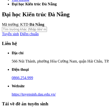
Đại học Kiến trúc Đà Nẵng
Đại học Kiến trúc Đà Nẵng
Mã trường: KTD
Đà Nẵng
Tuyển sinh
Điểm chuẩn
Liên hệ
Địa chỉ
566 Núi Thành, phường Hòa Cường Nam, quận Hải Châu, TP
Điện thoại
0866.254.999
Website
https://tuyensinh.dau.edu.vn/
Tải về đề án tuyển sinh