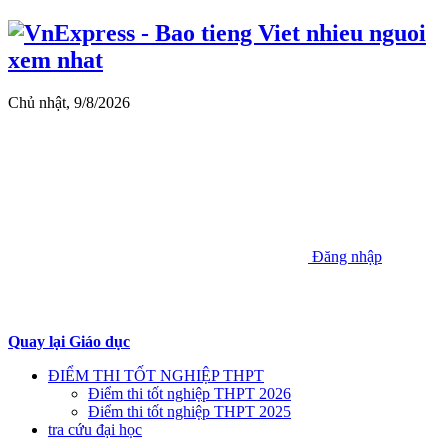
Chủ nhật, 9/8/2026
Đăng nhập
Quay lại Giáo dục
ĐIỂM THI TỐT NGHIỆP THPT
Điểm thi tốt nghiệp THPT 2026
Điểm thi tốt nghiệp THPT 2025
tra cứu đại học