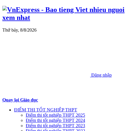
Thứ bảy, 8/8/2026
Đăng nhập
Quay lại Giáo dục
ĐIỂM THI TỐT NGHIỆP THPT
Điểm thi tốt nghiệp THPT 2025
Điểm thi tốt nghiệp THPT 2024
Điểm thi tốt nghiệp THPT 2023
Điểm thi tốt nghiệp THPT 2022