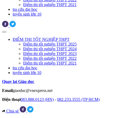
Điểm thi tốt nghiệp THPT 2021
tra cứu đại học
tuyển sinh lớp 10
ĐIỂM THI TỐT NGHIỆP THPT
Điểm thi tốt nghiệp THPT 2025
Điểm thi tốt nghiệp THPT 2024
Điểm thi tốt nghiệp THPT 2023
Điểm thi tốt nghiệp THPT 2022
Điểm thi tốt nghiệp THPT 2021
tra cứu đại học
tuyển sinh lớp 10
Quay lại Giáo dục
Email
giaoduc@vnexpress.net
Điện thoại
083.888.0123 (HN)
-
082.233.3555 (TP HCM)
Chia sẻ