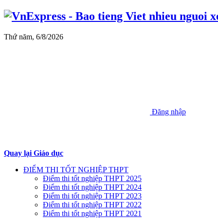
Thứ năm, 6/8/2026
Đăng nhập
Quay lại Giáo dục
ĐIỂM THI TỐT NGHIỆP THPT
Điểm thi tốt nghiệp THPT 2025
Điểm thi tốt nghiệp THPT 2024
Điểm thi tốt nghiệp THPT 2023
Điểm thi tốt nghiệp THPT 2022
Điểm thi tốt nghiệp THPT 2021