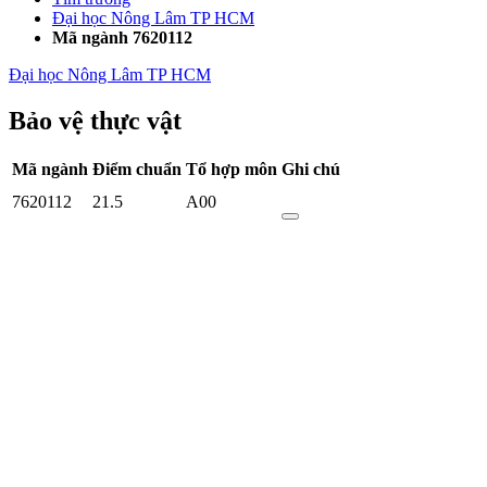
Đại học Nông Lâm TP HCM
Mã ngành 7620112
Đại học Nông Lâm TP HCM
Bảo vệ thực vật
Mã ngành
Điểm chuẩn
Tổ hợp môn
Ghi chú
7620112
21.5
A00