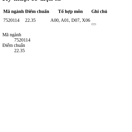
Mã ngành
Điểm chuẩn
Tổ hợp môn
Ghi chú
7520114
22.35
A00
,
A01
,
D07
,
X06
Mã ngành
7520114
Điểm chuẩn
22.35