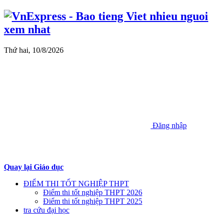
Thứ hai, 10/8/2026
Đăng nhập
Quay lại Giáo dục
ĐIỂM THI TỐT NGHIỆP THPT
Điểm thi tốt nghiệp THPT 2026
Điểm thi tốt nghiệp THPT 2025
tra cứu đại học