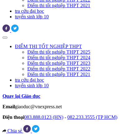
Điểm thi tốt nghiệp THPT 2021
tra cứu đại học
tuyển sinh lớp 10
ĐIỂM THI TỐT NGHIỆP THPT
Điểm thi tốt nghiệp THPT 2025
Điểm thi tốt nghiệp THPT 2024
Điểm thi tốt nghiệp THPT 2023
Điểm thi tốt nghiệp THPT 2022
Điểm thi tốt nghiệp THPT 2021
tra cứu đại học
tuyển sinh lớp 10
Quay lại Giáo dục
Email
giaoduc@vnexpress.net
Điện thoại
083.888.0123 (HN)
-
082.233.3555 (TP HCM)
Chia sẻ