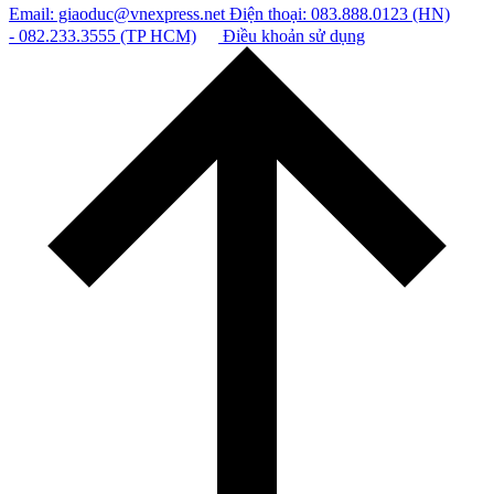
Email: giaoduc@vnexpress.net
Điện thoại: 083.888.0123 (HN)
- 082.233.3555 (TP HCM)
Điều khoản sử dụng