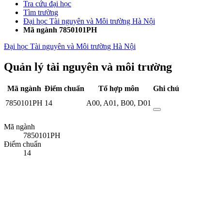
Tra cứu đại học
Tìm trường
Đại học Tài nguyên và Môi trường Hà Nội
Mã ngành 7850101PH
Đại học Tài nguyên và Môi trường Hà Nội
Quản lý tài nguyên và môi trường
Mã ngành
Điểm chuẩn
Tổ hợp môn
Ghi chú
7850101PH
14
A00
,
A01
,
B00
,
D01
Mã ngành
7850101PH
Điểm chuẩn
14