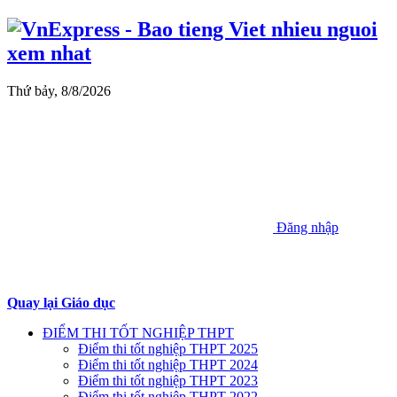
Thứ bảy, 8/8/2026
Đăng nhập
Quay lại Giáo dục
ĐIỂM THI TỐT NGHIỆP THPT
Điểm thi tốt nghiệp THPT 2025
Điểm thi tốt nghiệp THPT 2024
Điểm thi tốt nghiệp THPT 2023
Điểm thi tốt nghiệp THPT 2022