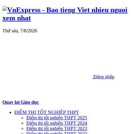
Thứ sáu, 7/8/2026
Đăng nhập
Quay lại Giáo dục
ĐIỂM THI TỐT NGHIỆP THPT
Điểm thi tốt nghiệp THPT 2025
Điểm thi tốt nghiệp THPT 2024
Điểm thi tốt nghiệp THPT 2023
Điểm thi tốt nghiệp THPT 2022