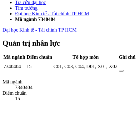
Tra cứu đại học
Tìm trường
Đại học Kinh tế - Tài chính TP HCM
Mã ngành 7340404
Đại học Kinh tế - Tài chính TP HCM
Quản trị nhân lực
Mã ngành
Điểm chuẩn
Tổ hợp môn
Ghi chú
7340404
15
C01
,
C03
,
C04
,
D01
,
X01
,
X02
Mã ngành
7340404
Điểm chuẩn
15