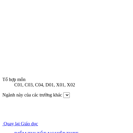
Tổ hợp môn
C01
,
C03
,
C04
,
D01
,
X01
,
X02
Ngành này của các trường khác
Quay lại Giáo dục