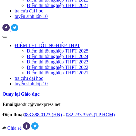
Điểm thi tốt nghiệp THPT 2021
tra cứu đại học
tuyển sinh lớp 10
ĐIỂM THI TỐT NGHIỆP THPT
Điểm thi tốt nghiệp THPT 2025
Điểm thi tốt nghiệp THPT 2024
Điểm thi tốt nghiệp THPT 2023
Điểm thi tốt nghiệp THPT 2022
Điểm thi tốt nghiệp THPT 2021
tra cứu đại học
tuyển sinh lớp 10
Quay lại Giáo dục
Email
giaoduc@vnexpress.net
Điện thoại
083.888.0123 (HN)
-
082.233.3555 (TP HCM)
Chia sẻ