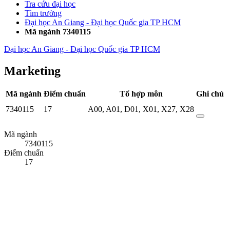
Tra cứu đại học
Tìm trường
Đại học An Giang - Đại học Quốc gia TP HCM
Mã ngành 7340115
Đại học An Giang - Đại học Quốc gia TP HCM
Marketing
Mã ngành
Điểm chuẩn
Tổ hợp môn
Ghi chú
7340115
17
A00
,
A01
,
D01
,
X01
,
X27
,
X28
Mã ngành
7340115
Điểm chuẩn
17