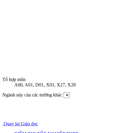
Tổ hợp môn
A00
,
A01
,
D01
,
X01
,
X27
,
X28
Ngành này của các trường khác
Quay lại Giáo dục