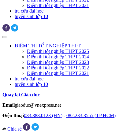
Điểm thi tốt nghiệp THPT 2021
tra cứu đại học
tuyển sinh lớp 10
ĐIỂM THI TỐT NGHIỆP THPT
Điểm thi tốt nghiệp THPT 2025
Điểm thi tốt nghiệp THPT 2024
Điểm thi tốt nghiệp THPT 2023
Điểm thi tốt nghiệp THPT 2022
Điểm thi tốt nghiệp THPT 2021
tra cứu đại học
tuyển sinh lớp 10
Quay lại Giáo dục
Email
giaoduc@vnexpress.net
Điện thoại
083.888.0123 (HN)
-
082.233.3555 (TP HCM)
Chia sẻ