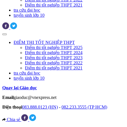
Điểm thi tốt nghiệp THPT 2021
tra cứu đại học
tuyển sinh lớp 10
ĐIỂM THI TỐT NGHIỆP THPT
Điểm thi tốt nghiệp THPT 2025
Điểm thi tốt nghiệp THPT 2024
Điểm thi tốt nghiệp THPT 2023
Điểm thi tốt nghiệp THPT 2022
Điểm thi tốt nghiệp THPT 2021
tra cứu đại học
tuyển sinh lớp 10
Quay lại Giáo dục
Email
giaoduc@vnexpress.net
Điện thoại
083.888.0123 (HN)
-
082.233.3555 (TP HCM)
Chia sẻ