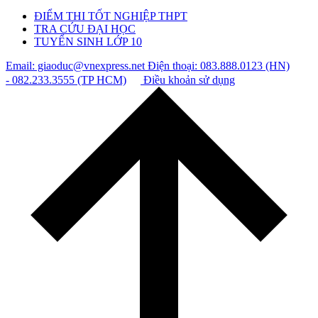
ĐIỂM THI TỐT NGHIỆP THPT
TRA CỨU ĐẠI HỌC
TUYỂN SINH LỚP 10
Email: giaoduc@vnexpress.net
Điện thoại: 083.888.0123 (HN)
- 082.233.3555 (TP HCM)
Điều khoản sử dụng