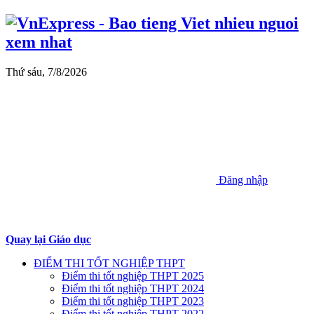
Thứ sáu, 7/8/2026
Đăng nhập
Quay lại Giáo dục
ĐIỂM THI TỐT NGHIỆP THPT
Điểm thi tốt nghiệp THPT 2025
Điểm thi tốt nghiệp THPT 2024
Điểm thi tốt nghiệp THPT 2023
Điểm thi tốt nghiệp THPT 2022