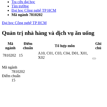
Tra cứu đại học
Tìm trường
Đại học Công nghệ TP HCM
Mã ngành 7810202
Đại học Công nghệ TP HCM
Quản trị nhà hàng và dịch vụ ăn uống
Mã
Điểm
Ghi
Tổ hợp môn
ngành
chuẩn
chú
A10
,
C01
,
C03
,
C04
,
D01
,
X01
,
7810202
15
X02
Mã ngành
7810202
Điểm chuẩn
15