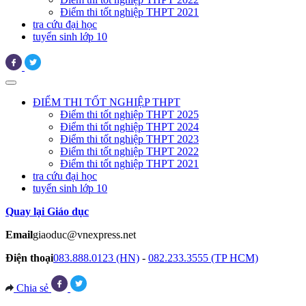
Điểm thi tốt nghiệp THPT 2021
tra cứu đại học
tuyển sinh lớp 10
ĐIỂM THI TỐT NGHIỆP THPT
Điểm thi tốt nghiệp THPT 2025
Điểm thi tốt nghiệp THPT 2024
Điểm thi tốt nghiệp THPT 2023
Điểm thi tốt nghiệp THPT 2022
Điểm thi tốt nghiệp THPT 2021
tra cứu đại học
tuyển sinh lớp 10
Quay lại Giáo dục
Email
giaoduc@vnexpress.net
Điện thoại
083.888.0123 (HN)
-
082.233.3555 (TP HCM)
Chia sẻ