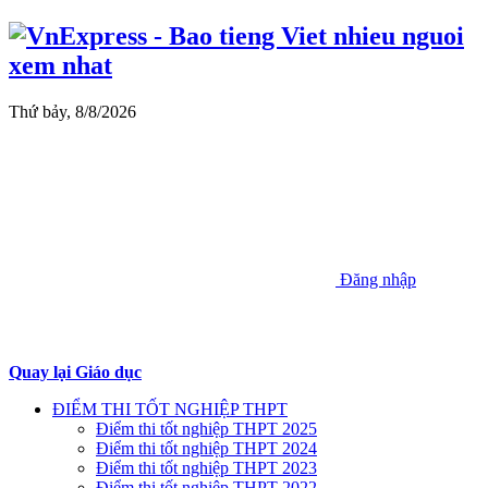
Thứ bảy, 8/8/2026
Đăng nhập
Quay lại Giáo dục
ĐIỂM THI TỐT NGHIỆP THPT
Điểm thi tốt nghiệp THPT 2025
Điểm thi tốt nghiệp THPT 2024
Điểm thi tốt nghiệp THPT 2023
Điểm thi tốt nghiệp THPT 2022