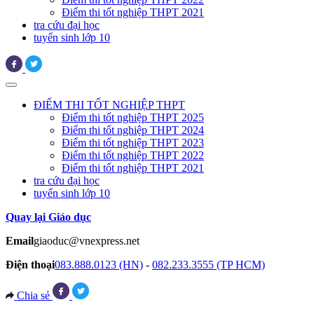
Điểm thi tốt nghiệp THPT 2021
tra cứu đại học
tuyển sinh lớp 10
ĐIỂM THI TỐT NGHIỆP THPT
Điểm thi tốt nghiệp THPT 2025
Điểm thi tốt nghiệp THPT 2024
Điểm thi tốt nghiệp THPT 2023
Điểm thi tốt nghiệp THPT 2022
Điểm thi tốt nghiệp THPT 2021
tra cứu đại học
tuyển sinh lớp 10
Quay lại Giáo dục
Email
giaoduc@vnexpress.net
Điện thoại
083.888.0123 (HN)
-
082.233.3555 (TP HCM)
Chia sẻ