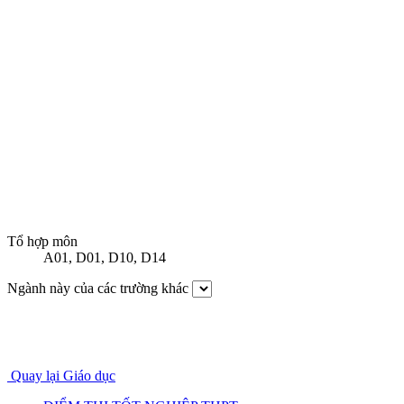
Tổ hợp môn
A01
,
D01
,
D10
,
D14
Ngành này của các trường khác
Quay lại Giáo dục