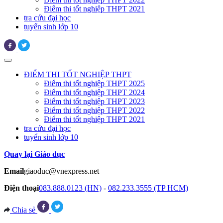
Điểm thi tốt nghiệp THPT 2021
tra cứu đại học
tuyển sinh lớp 10
ĐIỂM THI TỐT NGHIỆP THPT
Điểm thi tốt nghiệp THPT 2025
Điểm thi tốt nghiệp THPT 2024
Điểm thi tốt nghiệp THPT 2023
Điểm thi tốt nghiệp THPT 2022
Điểm thi tốt nghiệp THPT 2021
tra cứu đại học
tuyển sinh lớp 10
Quay lại Giáo dục
Email
giaoduc@vnexpress.net
Điện thoại
083.888.0123 (HN)
-
082.233.3555 (TP HCM)
Chia sẻ