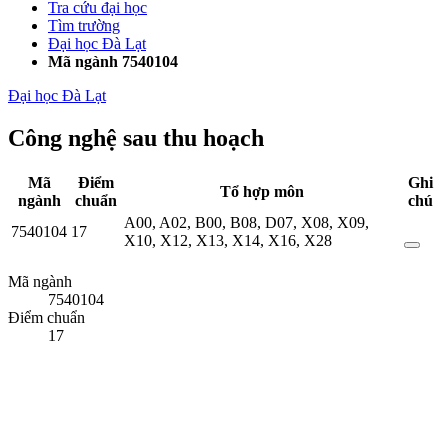
Tra cứu đại học
Tìm trường
Đại học Đà Lạt
Mã ngành 7540104
Đại học Đà Lạt
Công nghệ sau thu hoạch
Mã
Điểm
Ghi
Tổ hợp môn
ngành
chuẩn
chú
A00
,
A02
,
B00
,
B08
,
D07
,
X08
,
X09
,
7540104
17
X10
,
X12
,
X13
,
X14
,
X16
,
X28
Mã ngành
7540104
Điểm chuẩn
17