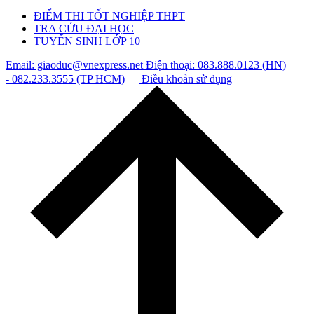
ĐIỂM THI TỐT NGHIỆP THPT
TRA CỨU ĐẠI HỌC
TUYỂN SINH LỚP 10
Email: giaoduc@vnexpress.net
Điện thoại: 083.888.0123 (HN)
- 082.233.3555 (TP HCM)
Điều khoản sử dụng