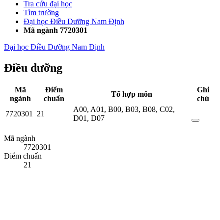
Tra cứu đại học
Tìm trường
Đại học Điều Dưỡng Nam Định
Mã ngành 7720301
Đại học Điều Dưỡng Nam Định
Điều dưỡng
Mã
Điểm
Ghi
Tổ hợp môn
ngành
chuẩn
chú
A00
,
A01
,
B00
,
B03
,
B08
,
C02
,
7720301
21
D01
,
D07
Mã ngành
7720301
Điểm chuẩn
21