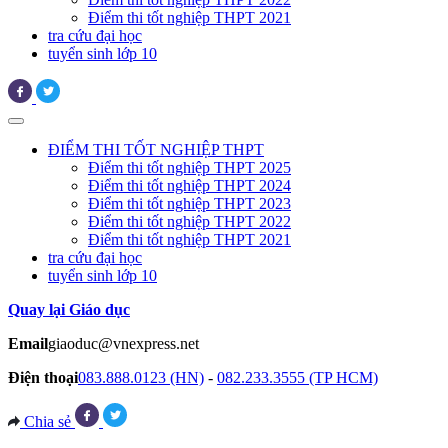
Điểm thi tốt nghiệp THPT 2021
tra cứu đại học
tuyển sinh lớp 10
ĐIỂM THI TỐT NGHIỆP THPT
Điểm thi tốt nghiệp THPT 2025
Điểm thi tốt nghiệp THPT 2024
Điểm thi tốt nghiệp THPT 2023
Điểm thi tốt nghiệp THPT 2022
Điểm thi tốt nghiệp THPT 2021
tra cứu đại học
tuyển sinh lớp 10
Quay lại Giáo dục
Email
giaoduc@vnexpress.net
Điện thoại
083.888.0123 (HN)
-
082.233.3555 (TP HCM)
Chia sẻ