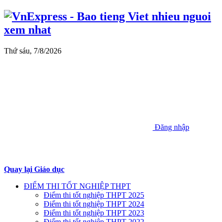
Thứ sáu, 7/8/2026
Đăng nhập
Quay lại Giáo dục
ĐIỂM THI TỐT NGHIỆP THPT
Điểm thi tốt nghiệp THPT 2025
Điểm thi tốt nghiệp THPT 2024
Điểm thi tốt nghiệp THPT 2023
Điểm thi tốt nghiệp THPT 2022