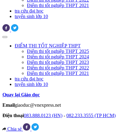
Điểm thi tốt nghiệp THPT 2021
tra cứu đại học
tuyển sinh lớp 10
ĐIỂM THI TỐT NGHIỆP THPT
Điểm thi tốt nghiệp THPT 2025
Điểm thi tốt nghiệp THPT 2024
Điểm thi tốt nghiệp THPT 2023
Điểm thi tốt nghiệp THPT 2022
Điểm thi tốt nghiệp THPT 2021
tra cứu đại học
tuyển sinh lớp 10
Quay lại Giáo dục
Email
giaoduc@vnexpress.net
Điện thoại
083.888.0123 (HN)
-
082.233.3555 (TP HCM)
Chia sẻ