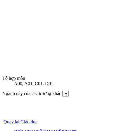
Tổ hợp môn
A00
,
A01
,
C01
,
D01
Ngành này của các trường khác
Quay lại Giáo dục