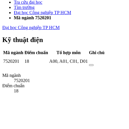
Tra cứu đại học
Tìm trường
Đại học Công nghiệp TP HCM
Mã ngành 7520201
Đại học Công nghiệp TP HCM
Kỹ thuật điện
Mã ngành
Điểm chuẩn
Tổ hợp môn
Ghi chú
7520201
18
A00
,
A01
,
C01
,
D01
Mã ngành
7520201
Điểm chuẩn
18