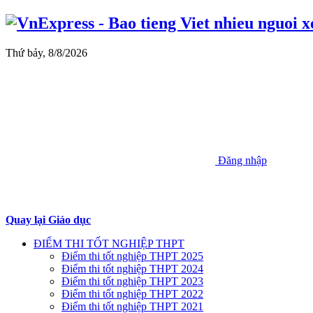
Thứ bảy, 8/8/2026
Đăng nhập
Quay lại Giáo dục
ĐIỂM THI TỐT NGHIỆP THPT
Điểm thi tốt nghiệp THPT 2025
Điểm thi tốt nghiệp THPT 2024
Điểm thi tốt nghiệp THPT 2023
Điểm thi tốt nghiệp THPT 2022
Điểm thi tốt nghiệp THPT 2021