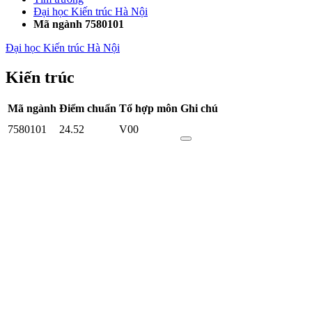
Đại học Kiến trúc Hà Nội
Mã ngành 7580101
Đại học Kiến trúc Hà Nội
Kiến trúc
Mã ngành
Điểm chuẩn
Tổ hợp môn
Ghi chú
7580101
24.52
V00