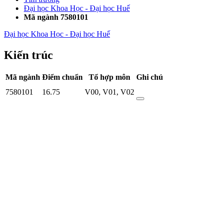
Đại học Khoa Học - Đại học Huế
Mã ngành 7580101
Đại học Khoa Học - Đại học Huế
Kiến trúc
Mã ngành
Điểm chuẩn
Tổ hợp môn
Ghi chú
7580101
16.75
V00
,
V01
,
V02