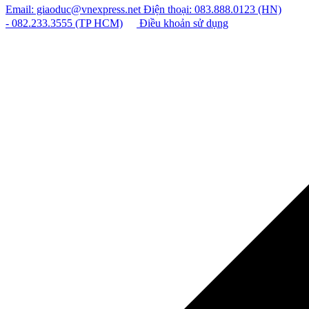
Email: giaoduc@vnexpress.net
Điện thoại: 083.888.0123 (HN)
- 082.233.3555 (TP HCM)
Điều khoản sử dụng