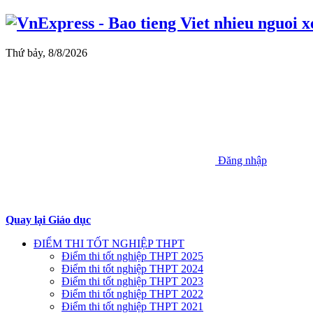
Thứ bảy, 8/8/2026
Đăng nhập
Quay lại Giáo dục
ĐIỂM THI TỐT NGHIỆP THPT
Điểm thi tốt nghiệp THPT 2025
Điểm thi tốt nghiệp THPT 2024
Điểm thi tốt nghiệp THPT 2023
Điểm thi tốt nghiệp THPT 2022
Điểm thi tốt nghiệp THPT 2021