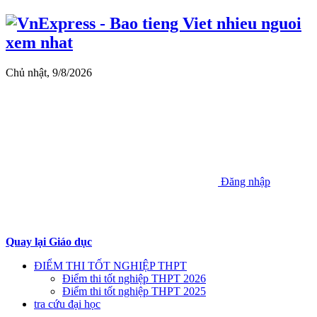
Chủ nhật, 9/8/2026
Đăng nhập
Quay lại Giáo dục
ĐIỂM THI TỐT NGHIỆP THPT
Điểm thi tốt nghiệp THPT 2026
Điểm thi tốt nghiệp THPT 2025
tra cứu đại học