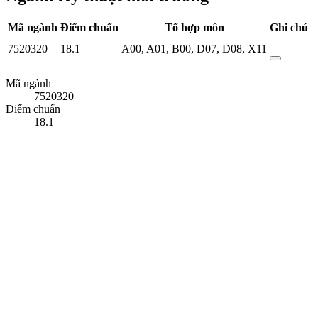
Mã ngành
Điểm chuẩn
Tổ hợp môn
Ghi chú
7520320
18.1
A00
,
A01
,
B00
,
D07
,
D08
,
X11
Mã ngành
7520320
Điểm chuẩn
18.1