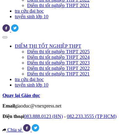
Điểm thi tốt nghiệp THPT 2021
tra cứu đại học
tuyển sinh lớp 10
ĐIỂM THI TỐT NGHIỆP THPT
Điểm thi tốt nghiệp THPT 2025
Điểm thi tốt nghiệp THPT 2024
Điểm thi tốt nghiệp THPT 2023
Điểm thi tốt nghiệp THPT 2022
Điểm thi tốt nghiệp THPT 2021
tra cứu đại học
tuyển sinh lớp 10
Quay lại Giáo dục
Email
giaoduc@vnexpress.net
Điện thoại
083.888.0123 (HN)
-
082.233.3555 (TP HCM)
Chia sẻ