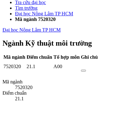
Tra cứu đại học
Tìm trường
Đại học Nông Lâm TP HCM
Mã ngành 7520320
Đại học Nông Lâm TP HCM
Ngành Kỹ thuật môi trường
Mã ngành
Điểm chuẩn
Tổ hợp môn
Ghi chú
7520320
21.1
A00
Mã ngành
7520320
Điểm chuẩn
21.1