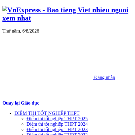
Thứ năm, 6/8/2026
Đăng nhập
Quay lại Giáo dục
ĐIỂM THI TỐT NGHIỆP THPT
Điểm thi tốt nghiệp THPT 2025
Điểm thi tốt nghiệp THPT 2024
Điểm thi tốt nghiệp THPT 2023
Điểm thi tốt nghiệp THPT 2022