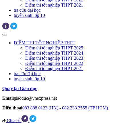
Điểm thi tốt nghiệp THPT 2021
tra cứu đại học
tuyển sinh lớp 10
ĐIỂM THI TỐT NGHIỆP THPT
Điểm thi tốt nghiệp THPT 2025
Điểm thi tốt nghiệp THPT 2024
Điểm thi tốt nghiệp THPT 2023
Điểm thi tốt nghiệp THPT 2022
Điểm thi tốt nghiệp THPT 2021
tra cứu đại học
tuyển sinh lớp 10
Quay lại Giáo dục
Email
giaoduc@vnexpress.net
Điện thoại
083.888.0123 (HN)
-
082.233.3555 (TP HCM)
Chia sẻ