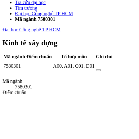
Tra cứu đại học
Tìm trường
Đại học Công nghệ TP HCM
Mã ngành 7580301
Đại học Công nghệ TP HCM
Kinh tế xây dựng
Mã ngành
Điểm chuẩn
Tổ hợp môn
Ghi chú
7580301
A00
,
A01
,
C01
,
D01
Mã ngành
7580301
Điểm chuẩn