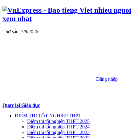
Thứ sáu, 7/8/2026
Đăng nhập
Quay lại Giáo dục
ĐIỂM THI TỐT NGHIỆP THPT
Điểm thi tốt nghiệp THPT 2025
Điểm thi tốt nghiệp THPT 2024
Điểm thi tốt nghiệp THPT 2023
Điểm thi tốt nghiệp THPT 2022