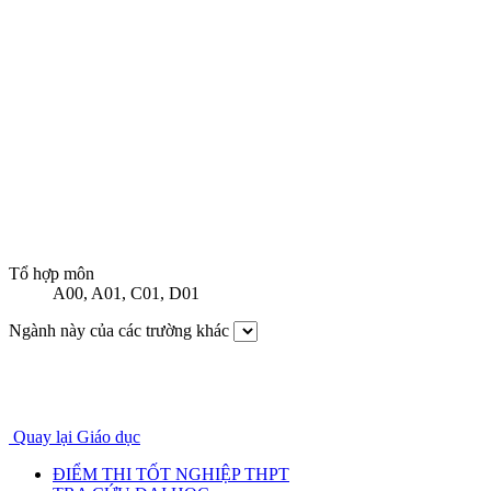
Tổ hợp môn
A00
,
A01
,
C01
,
D01
Ngành này của các trường khác
Quay lại Giáo dục
ĐIỂM THI TỐT NGHIỆP THPT