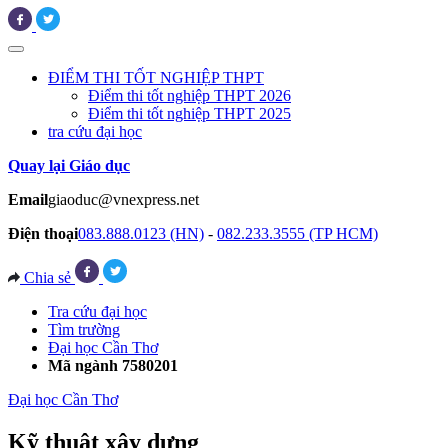
ĐIỂM THI TỐT NGHIỆP THPT
Điểm thi tốt nghiệp THPT 2026
Điểm thi tốt nghiệp THPT 2025
tra cứu đại học
Quay lại Giáo dục
Email
giaoduc@vnexpress.net
Điện thoại
083.888.0123 (HN)
-
082.233.3555 (TP HCM)
Chia sẻ
Tra cứu đại học
Tìm trường
Đại học Cần Thơ
Mã ngành 7580201
Đại học Cần Thơ
Kỹ thuật xây dựng