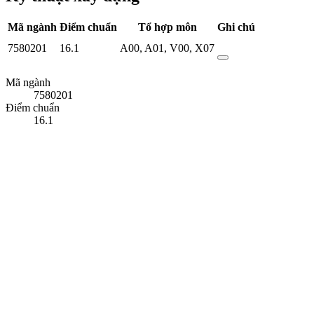
Mã ngành
Điểm chuẩn
Tổ hợp môn
Ghi chú
7580201
16.1
A00
,
A01
,
V00
,
X07
Mã ngành
7580201
Điểm chuẩn
16.1