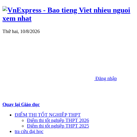
Thứ hai, 10/8/2026
Đăng nhập
Quay lại Giáo dục
ĐIỂM THI TỐT NGHIỆP THPT
Điểm thi tốt nghiệp THPT 2026
Điểm thi tốt nghiệp THPT 2025
tra cứu đại học