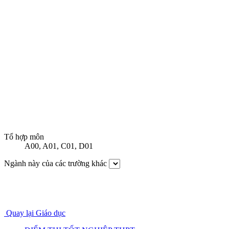
Tổ hợp môn
A00
,
A01
,
C01
,
D01
Ngành này của các trường khác
Quay lại Giáo dục