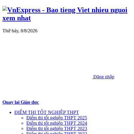
Thứ bảy, 8/8/2026
Đăng nhập
Quay lại Giáo dục
ĐIỂM THI TỐT NGHIỆP THPT
Điểm thi tốt nghiệp THPT 2025
Điểm thi tốt nghiệp THPT 2024
Điểm thi tốt nghiệp THPT 2023
Điểm thi tốt nghiệp THPT 2022