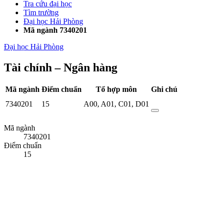
Tra cứu đại học
Tìm trường
Đại học Hải Phòng
Mã ngành 7340201
Đại học Hải Phòng
Tài chính – Ngân hàng
Mã ngành
Điểm chuẩn
Tổ hợp môn
Ghi chú
7340201
15
A00
,
A01
,
C01
,
D01
Mã ngành
7340201
Điểm chuẩn
15