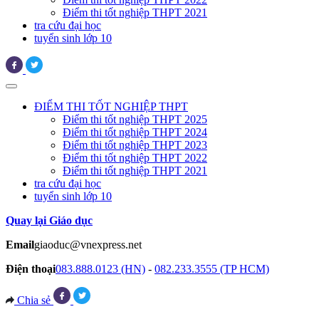
Điểm thi tốt nghiệp THPT 2021
tra cứu đại học
tuyển sinh lớp 10
ĐIỂM THI TỐT NGHIỆP THPT
Điểm thi tốt nghiệp THPT 2025
Điểm thi tốt nghiệp THPT 2024
Điểm thi tốt nghiệp THPT 2023
Điểm thi tốt nghiệp THPT 2022
Điểm thi tốt nghiệp THPT 2021
tra cứu đại học
tuyển sinh lớp 10
Quay lại Giáo dục
Email
giaoduc@vnexpress.net
Điện thoại
083.888.0123 (HN)
-
082.233.3555 (TP HCM)
Chia sẻ