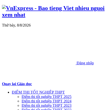
Thứ bảy, 8/8/2026
Đăng nhập
Quay lại Giáo dục
ĐIỂM THI TỐT NGHIỆP THPT
Điểm thi tốt nghiệp THPT 2025
Điểm thi tốt nghiệp THPT 2024
Điểm thi tốt nghiệp THPT 2023
Điểm thi tốt nghiệp THPT 2022