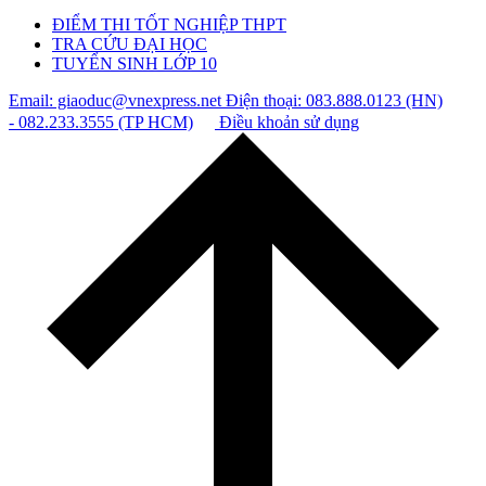
ĐIỂM THI TỐT NGHIỆP THPT
TRA CỨU ĐẠI HỌC
TUYỂN SINH LỚP 10
Email: giaoduc@vnexpress.net
Điện thoại: 083.888.0123 (HN)
- 082.233.3555 (TP HCM)
Điều khoản sử dụng