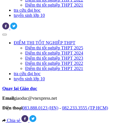
Điểm thi tốt nghiệp THPT 2021
tra cứu đại học
tuyển sinh lớp 10
ĐIỂM THI TỐT NGHIỆP THPT
Điểm thi tốt nghiệp THPT 2025
Điểm thi tốt nghiệp THPT 2024
Điểm thi tốt nghiệp THPT 2023
Điểm thi tốt nghiệp THPT 2022
Điểm thi tốt nghiệp THPT 2021
tra cứu đại học
tuyển sinh lớp 10
Quay lại Giáo dục
Email
giaoduc@vnexpress.net
Điện thoại
083.888.0123 (HN)
-
082.233.3555 (TP HCM)
Chia sẻ