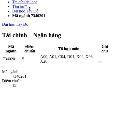
Tra cứu đại học
Tìm trường
Đại học Tây Đô
Mã ngành 7340201
Đại học Tây Đô
Tài chính – Ngân hàng
Mã
Điểm
Ghi
Tổ hợp môn
ngành
chuẩn
chú
A00
,
A01
,
C04
,
D01
,
X02
,
X06
,
7340201
15
X26
Mã ngành
7340201
Điểm chuẩn
15