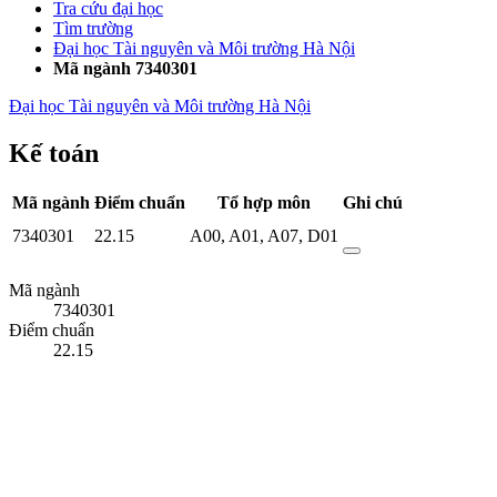
Tra cứu đại học
Tìm trường
Đại học Tài nguyên và Môi trường Hà Nội
Mã ngành 7340301
Đại học Tài nguyên và Môi trường Hà Nội
Kế toán
Mã ngành
Điểm chuẩn
Tổ hợp môn
Ghi chú
7340301
22.15
A00
,
A01
,
A07
,
D01
Mã ngành
7340301
Điểm chuẩn
22.15