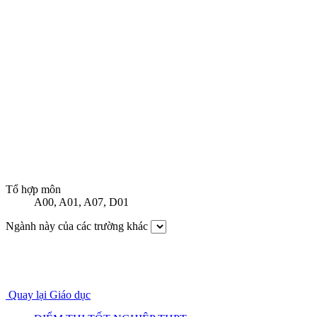
Tổ hợp môn
A00
,
A01
,
A07
,
D01
Ngành này của các trường khác
Quay lại Giáo dục