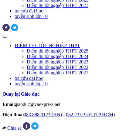
Điểm thi tốt nghiệp THPT 2021
tra cứu đại học
tuyển sinh lớp 10
ĐIỂM THI TỐT NGHIỆP THPT
Điểm thi tốt nghiệp THPT 2025
Điểm thi tốt nghiệp THPT 2024
Điểm thi tốt nghiệp THPT 2023
Điểm thi tốt nghiệp THPT 2022
Điểm thi tốt nghiệp THPT 2021
tra cứu đại học
tuyển sinh lớp 10
Quay lại Giáo dục
Email
giaoduc@vnexpress.net
Điện thoại
083.888.0123 (HN)
-
082.233.3555 (TP HCM)
Chia sẻ