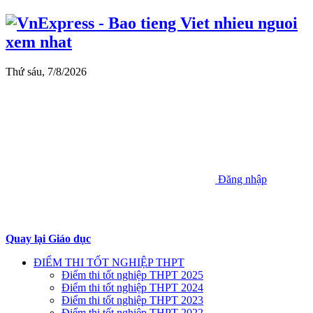
Thứ sáu, 7/8/2026
Đăng nhập
Quay lại Giáo dục
ĐIỂM THI TỐT NGHIỆP THPT
Điểm thi tốt nghiệp THPT 2025
Điểm thi tốt nghiệp THPT 2024
Điểm thi tốt nghiệp THPT 2023
Điểm thi tốt nghiệp THPT 2022