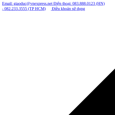
Email: giaoduc@vnexpress.net
Điện thoại: 083.888.0123 (HN)
- 082.233.3555 (TP HCM)
Điều khoản sử dụng