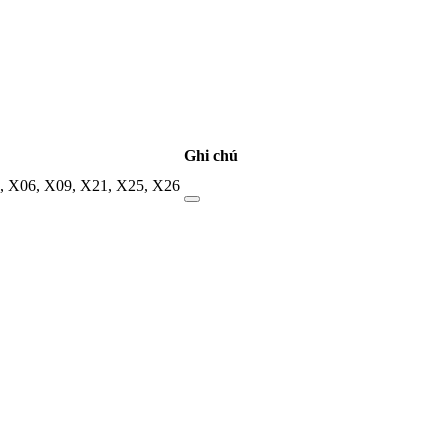
Ghi chú
,
X06
,
X09
,
X21
,
X25
,
X26