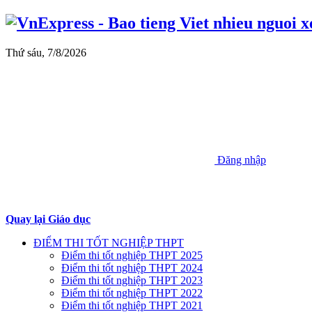
Thứ sáu, 7/8/2026
Đăng nhập
Quay lại Giáo dục
ĐIỂM THI TỐT NGHIỆP THPT
Điểm thi tốt nghiệp THPT 2025
Điểm thi tốt nghiệp THPT 2024
Điểm thi tốt nghiệp THPT 2023
Điểm thi tốt nghiệp THPT 2022
Điểm thi tốt nghiệp THPT 2021