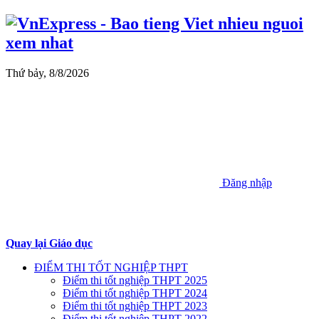
Thứ bảy, 8/8/2026
Đăng nhập
Quay lại Giáo dục
ĐIỂM THI TỐT NGHIỆP THPT
Điểm thi tốt nghiệp THPT 2025
Điểm thi tốt nghiệp THPT 2024
Điểm thi tốt nghiệp THPT 2023
Điểm thi tốt nghiệp THPT 2022