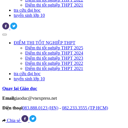
Điểm thi tốt nghiệp THPT 2021
tra cứu đại học
tuyển sinh lớp 10
ĐIỂM THI TỐT NGHIỆP THPT
Điểm thi tốt nghiệp THPT 2025
Điểm thi tốt nghiệp THPT 2024
Điểm thi tốt nghiệp THPT 2023
Điểm thi tốt nghiệp THPT 2022
Điểm thi tốt nghiệp THPT 2021
tra cứu đại học
tuyển sinh lớp 10
Quay lại Giáo dục
Email
giaoduc@vnexpress.net
Điện thoại
083.888.0123 (HN)
-
082.233.3555 (TP HCM)
Chia sẻ