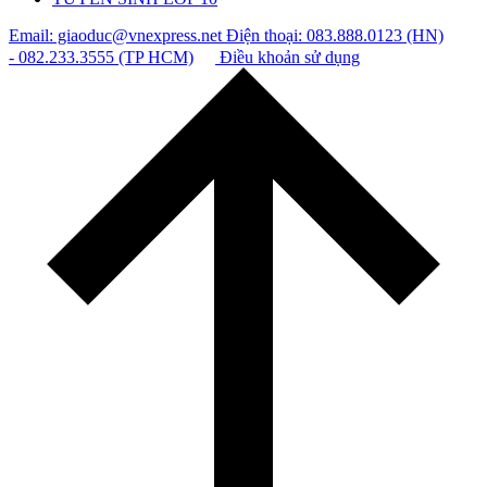
Email: giaoduc@vnexpress.net
Điện thoại: 083.888.0123 (HN)
- 082.233.3555 (TP HCM)
Điều khoản sử dụng