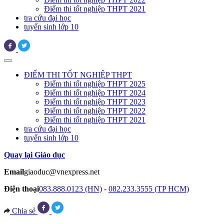
Điểm thi tốt nghiệp THPT 2021
tra cứu đại học
tuyển sinh lớp 10
ĐIỂM THI TỐT NGHIỆP THPT
Điểm thi tốt nghiệp THPT 2025
Điểm thi tốt nghiệp THPT 2024
Điểm thi tốt nghiệp THPT 2023
Điểm thi tốt nghiệp THPT 2022
Điểm thi tốt nghiệp THPT 2021
tra cứu đại học
tuyển sinh lớp 10
Quay lại Giáo dục
Email
giaoduc@vnexpress.net
Điện thoại
083.888.0123 (HN)
-
082.233.3555 (TP HCM)
Chia sẻ