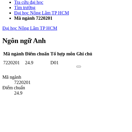
Tra cứu đại học
Tìm trường
Đại học Nông Lâm TP HCM
Mã ngành 7220201
Đại học Nông Lâm TP HCM
Ngôn ngữ Anh
Mã ngành
Điểm chuẩn
Tổ hợp môn
Ghi chú
7220201
24.9
D01
Mã ngành
7220201
Điểm chuẩn
24.9