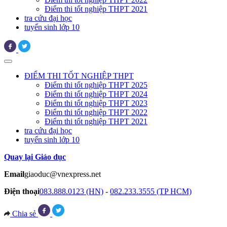
Điểm thi tốt nghiệp THPT 2021
tra cứu đại học
tuyển sinh lớp 10
ĐIỂM THI TỐT NGHIỆP THPT
Điểm thi tốt nghiệp THPT 2025
Điểm thi tốt nghiệp THPT 2024
Điểm thi tốt nghiệp THPT 2023
Điểm thi tốt nghiệp THPT 2022
Điểm thi tốt nghiệp THPT 2021
tra cứu đại học
tuyển sinh lớp 10
Quay lại Giáo dục
Email
giaoduc@vnexpress.net
Điện thoại
083.888.0123 (HN)
-
082.233.3555 (TP HCM)
Chia sẻ