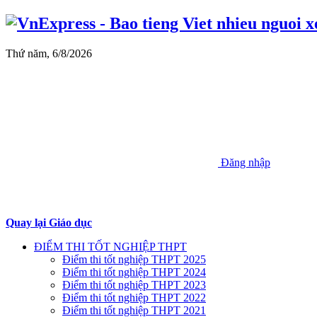
Thứ năm, 6/8/2026
Đăng nhập
Quay lại Giáo dục
ĐIỂM THI TỐT NGHIỆP THPT
Điểm thi tốt nghiệp THPT 2025
Điểm thi tốt nghiệp THPT 2024
Điểm thi tốt nghiệp THPT 2023
Điểm thi tốt nghiệp THPT 2022
Điểm thi tốt nghiệp THPT 2021