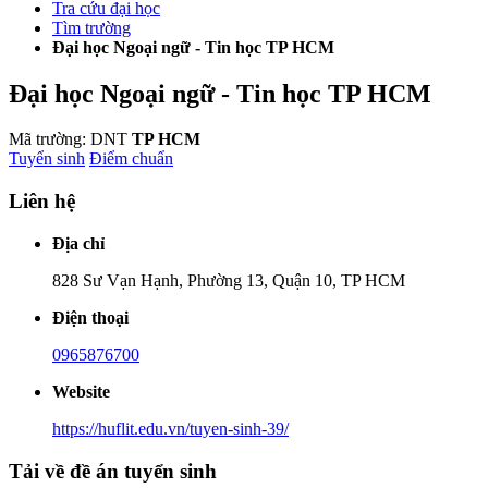
Tra cứu đại học
Tìm trường
Đại học Ngoại ngữ - Tin học TP HCM
Đại học Ngoại ngữ - Tin học TP HCM
Mã trường: DNT
TP HCM
Tuyển sinh
Điểm chuẩn
Liên hệ
Địa chỉ
828 Sư Vạn Hạnh, Phường 13, Quận 10, TP HCM
Điện thoại
0965876700
Website
https://huflit.edu.vn/tuyen-sinh-39/
Tải về đề án tuyển sinh