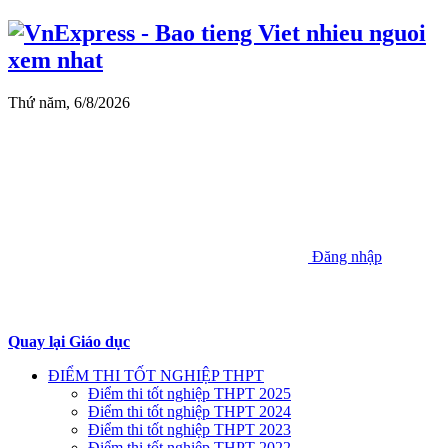
Thứ năm, 6/8/2026
Đăng nhập
Quay lại Giáo dục
ĐIỂM THI TỐT NGHIỆP THPT
Điểm thi tốt nghiệp THPT 2025
Điểm thi tốt nghiệp THPT 2024
Điểm thi tốt nghiệp THPT 2023
Điểm thi tốt nghiệp THPT 2022