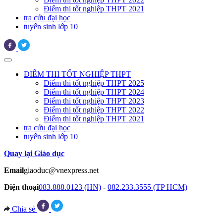
Điểm thi tốt nghiệp THPT 2021
tra cứu đại học
tuyển sinh lớp 10
ĐIỂM THI TỐT NGHIỆP THPT
Điểm thi tốt nghiệp THPT 2025
Điểm thi tốt nghiệp THPT 2024
Điểm thi tốt nghiệp THPT 2023
Điểm thi tốt nghiệp THPT 2022
Điểm thi tốt nghiệp THPT 2021
tra cứu đại học
tuyển sinh lớp 10
Quay lại Giáo dục
Email
giaoduc@vnexpress.net
Điện thoại
083.888.0123 (HN)
-
082.233.3555 (TP HCM)
Chia sẻ