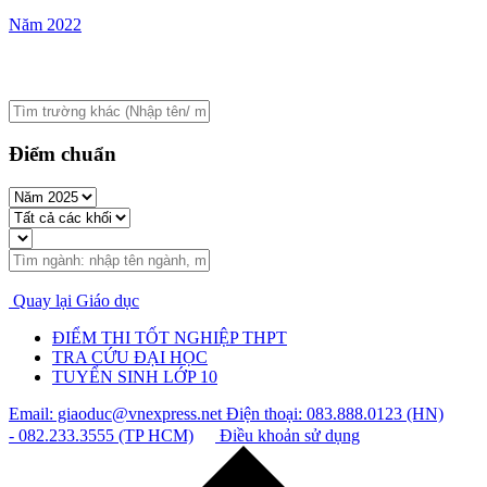
Năm 2022
Điểm chuẩn
Quay lại Giáo dục
ĐIỂM THI TỐT NGHIỆP THPT
TRA CỨU ĐẠI HỌC
TUYỂN SINH LỚP 10
Email: giaoduc@vnexpress.net
Điện thoại: 083.888.0123 (HN)
- 082.233.3555 (TP HCM)
Điều khoản sử dụng